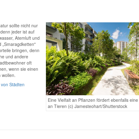
ur sollte nicht nur
denn jeder ist auf
asser, Atemluft und
nd „Smaragdketten"
rteile bringen, denn
che und andere
tadtbewohner oft
hen, wenn sie einen
 wollen.
 von Städten
Eine Vielfalt an Pflanzen fördert ebenfalls eine 
an Tieren (c) Jamesteohart/Shutterstock