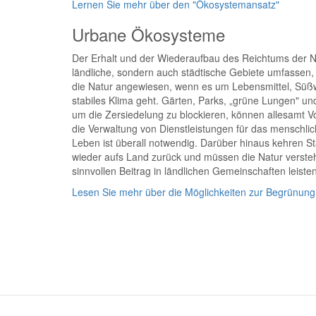
Lernen Sie mehr über den "Ökosystemansatz"
Urbane Ökosysteme
Der Erhalt und der Wiederaufbau des Reichtums der Nat
ländliche, sondern auch städtische Gebiete umfassen, 
die Natur angewiesen, wenn es um Lebensmittel, Süßw
stabiles Klima geht. Gärten, Parks, „grüne Lungen" u
um die Zersiedelung zu blockieren, können allesamt Vo
die Verwaltung von Dienstleistungen für das menschli
Leben ist überall notwendig. Darüber hinaus kehren S
wieder aufs Land zurück und müssen die Natur verste
sinnvollen Beitrag in ländlichen Gemeinschaften leisten
Lesen Sie mehr über die Möglichkeiten zur Begrünung