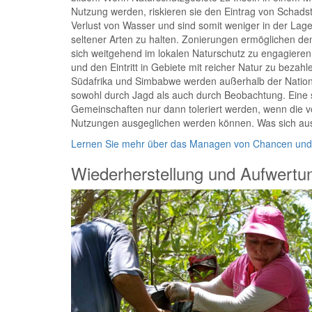
Nutzung werden, riskieren sie den Eintrag von Schads
Verlust von Wasser und sind somit weniger in der Lag
seltener Arten zu halten. Zonierungen ermöglichen d
sich weitgehend im lokalen Naturschutz zu engagieren,
und den Eintritt in Gebiete mit reicher Natur zu bezahl
Südafrika und Simbabwe werden außerhalb der Nationa
sowohl durch Jagd als auch durch Beobachtung. Eine s
Gemeinschaften nur dann toleriert werden, wenn die 
Nutzungen ausgeglichen werden können. Was sich ausz
Lernen Sie mehr über das Managen von Chancen und
Wiederherstellung und Aufwertu