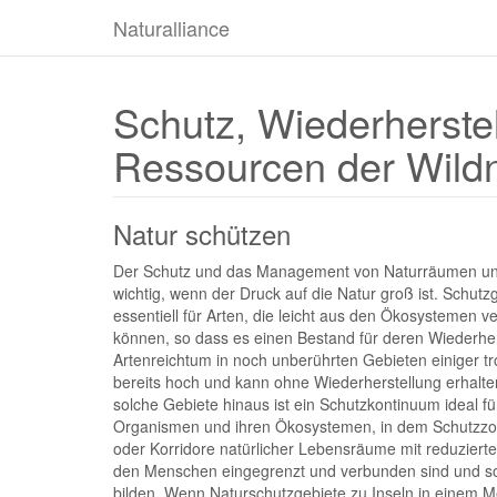
Naturalliance
Schutz, Wiederherste
Ressourcen der Wildn
Natur schützen
Der Schutz und das Management von Naturräumen und
wichtig, wenn der Druck auf die Natur groß ist. Schutz
essentiell für Arten, die leicht aus den Ökosystemen v
können, so dass es einen Bestand für deren Wiederher
Artenreichtum in noch unberührten Gebieten einiger tr
bereits hoch und kann ohne Wiederherstellung erhalt
solche Gebiete hinaus ist ein Schutzkontinuum ideal f
Organismen und ihren Ökosystemen, in dem Schutzz
oder Korridore natürlicher Lebensräume mit reduziert
den Menschen eingegrenzt und verbunden sind und so
bilden. Wenn Naturschutzgebiete zu Inseln in einem M