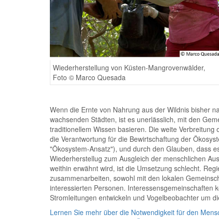
Wiederherstellung von Küsten-Mangrovenwälder,
Foto © Marco Quesada
Wenn die Ernte von Nahrung aus der Wildnis bisher nac
wachsenden Städten, ist es unerlässlich, mit den G
traditionellem Wissen basieren. Die weite Verbreitun
die Verantwortung für die Bewirtschaftung der Ökosyst
"Ökosystem-Ansatz"), und durch den Glauben, dass es 
Wiederherstellug zum Ausgleich der menschlichen Ausw
weithin erwähnt wird, ist die Umsetzung schlecht. Re
zusammenarbeiten, sowohl mit den lokalen Gemeinscha
interessierten Personen. Interessensgemeinschaften k
Stromleitungen entwickeln und Vogelbeobachter um di
Lernen Sie mehr über die Notwendigkeit für den Mensc