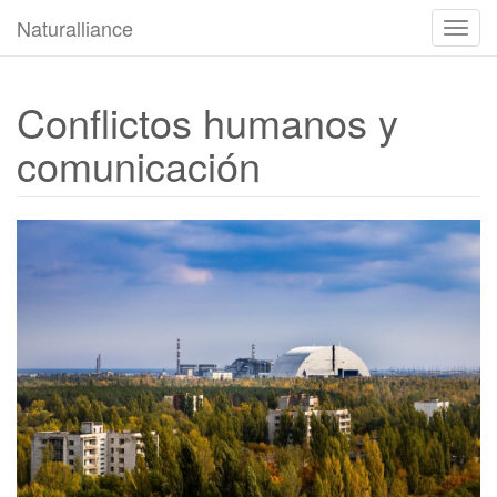
Naturalliance
Camb
modo
de
naveg
Conflictos humanos y
comunicación