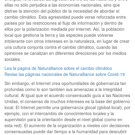
ellas no sólo perjudica a las economías nacionales, sino que
distrae la atención del público de la necesidad de abordar el
cambio climático. Esta agresividad puede verse reforzada entre
países por las restricciones al flujo de información y dentro de
ellos por la polarización mediada por Internet. Así, la población
local que gestiona la tierra y las especies puede volverse
intolerante con otros intereses en la naturaleza, en lugar de crear
una cultura conjunta contra el cambio climático, cuando las
opiniones se canalizan en diferentes direcciones por los medios
sociales.
Lea la página de Naturalliance sobre el cambio climático
Revise las páginas nacionales de Naturalliance sobre Covid-19
Sin embargo, el Internet crea oportunidades de gobernanza tan
profundas como lo son tambien sus amenazas a la integridad
cultural. Al igual que el acuerdo consensuado guía a las Naciones
Unidas, el consenso de muchos intereses es la base del gobierno
local. El Internet permite una gobernanza glocal (global-local), por
ejemplo, con el intercambio de conocimientos locales y la
supervisión para la orientación desde el nivel global (como en
esta red). El aumento de la organización a niveles con decisiones
consensuadas puede dar tiempo a la humanidad para descubrir