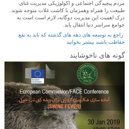
مردم پیچیدگی اجتماعی و اکولوژیکی مدیریت غنای
طبیعت را همراه وهمزمان با کاشت غلات متوجه شوند.
درک اهمیت این مدیریت دوگانه، لازم است است به
جوامع سراسر دنیا انتقال یابد.
‎ راجع به توسعه های دهه های گذشته که باید به نفع
حفاظت باشند بیشتر بخوانید
گونه های ناخوشایند