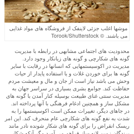
موشها اغلب جزئی لاینفک از فروشگاه های مواد غذایی
می باشند. © Torook/Shutterstock
محدودیت های اجتماعی مشابهی در رابطه با مدیریت
گونه های شکارچی و گونه های زیانکار وجود دارد.
مدیریت در اکوسیستمهایی که انسانها در رقابت با سایر
گونه ها برای خوردن غلات و یا استفاده پایدار از حیات
وحش می باشد نیاز است از جان و مال و معیشت مردم
حفاظت کند. جوامع بشری بسیاری در سراسر جهان به
مدیریت سنتی غنای طبیعت بوسیله کنار آمدن با گونه های
مشکل ساز و همچنین ادغام فرهنگی با آنها پرداخته اند.
در جاهای دیگر، تغییرات ممکن است اکوسیستمها را به
شدت به نفع گونه های شکارچی عام منحرف کند. این امر
ریسک انقراض را برای گونه های شکار شونده نادر مانند
پرندگان زمین لانه ساز فراهم می آورد مگر آنکه شکار