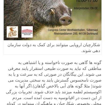
شکارچیان اروپایی میتوانند برای کمک به دولت سازمان
دهی شوند.
گونه ها گاهی به صورت ناخواسته و یا اشتباهی به
مناطقی که نباید به صورت طبیعی استقرار یابند معرفی
می شوند. این بیگانگان در صورتی که به سرعت و یا به
صورت نامحسوس گسترش یابند به سختی مدیریت می
شوند( مثلا گونه های آبی بالاخص گیاهان).اگر آنها به
اکوسیستم لطمه میزنند باید حذف شوند. تجربیات بزرگی
از این دست در اقیانوسیه به دست آمده است. مردم
محلی بخصوص شکارچیان و ماهیگیران میتوانند در کوتاه