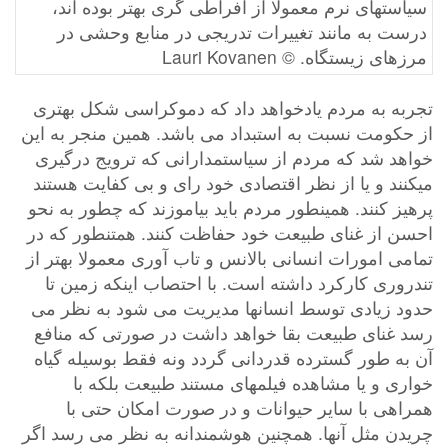
سیاستهای نرم معمولا از افراطی گری بهتر بوده اند،
درست به مانند تغییرات تدریجی در منابع وحشی در
مرزهای زیستگاه. © Lauri Kovanen
تجربه به مردم یادخواهد داد که دموکراسی شکل بهتری
از حکومت نسبت به استبداد می باشد. همین منجر به این
خواهد شد که مردم از سیاستمدارانی که ترویج درگیری
میکنند و یا از نظر اقتصادی خود رای و بی کفایت هستند
پرهیز کنند. همینطور مردم باید بیاموزند که چطور به نحو
احسن از غنای طبیعت خود حفاظت کنند. همتنطور که در
تمامی امورات انسانی بالانس و تاب آوری معمولا بهتر از
تندروری کارکرد داشته است. با احتصاب اینکه زمین تا
حدود زیادی توسط انسانها مدیریت می شود به نظر می
رسد غنای طبیعت بقا خواهد داشت در صورتی که منافع
آن به طور گسترده قدردانی گردد ونه فقط بوسیله گیاه
خواری و یا مشاهده فیلمهای مستند طبیعت بلکه با
همراهی با سایر حیوانات و در صورت امکان حتی با
چریدن مثل آنها. همچنین هوشمندانه به نظر می رسد اگر