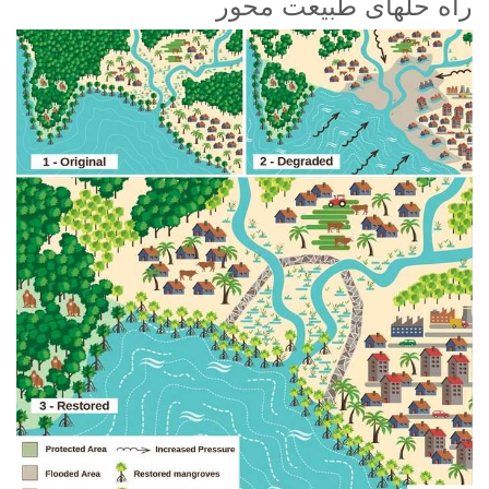
راه حلهای طبیعت محور