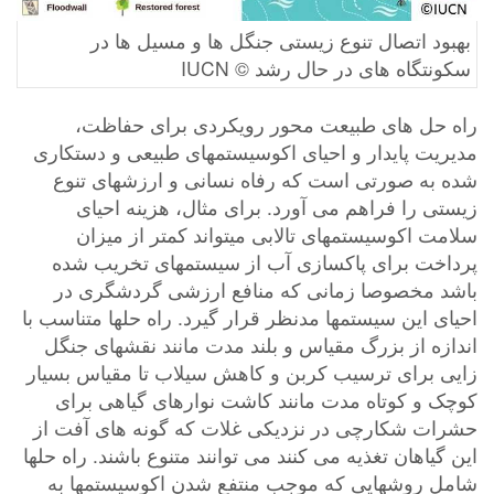
بهبود اتصال تنوع زیستی جنگل ها و مسیل ها در
سکونتگاه های در حال رشد © IUCN
راه حل های طبیعت محور رویکردی برای حفاظت،
مدیریت پایدار و احیای اکوسیستمهای طبیعی و دستکاری
شده به صورتی است که رفاه نسانی و ارزشهای تنوع
زیستی را فراهم می آورد. برای مثال، هزینه احیای
سلامت اکوسیستمهای تالابی میتواند کمتر از میزان
پرداخت برای پاکسازی آب از سیستمهای تخریب شده
باشد مخصوصا زمانی که منافع ارزشی گردشگری در
احیای این سیستمها مدنظر قرار گیرد. راه حلها متناسب با
اندازه از بزرگ مقیاس و بلند مدت مانند نقشهای جنگل
زایی برای ترسیب کربن و کاهش سیلاب تا مقیاس بسیار
کوچک و کوتاه مدت مانند کاشت نوارهای گیاهی برای
حشرات شکارچی در نزدیکی غلات که گونه های آفت از
این گیاهان تغذیه می کنند می توانند متنوع باشند. راه حلها
شامل روشهایی که موجب منتفع شدن اکوسیستمها به