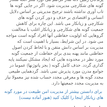
گونه های شکارچی مدیریت شود. اگر در جایی گونه ها
تاب آوری نداشته باشند ترجیح مدیریتی بر اساس دلایل
انسانی و اقتصادی بر حذف و دور کردن گونه های
شکارچی و زیانکار می باشد. این چاره برای کاهش
جمعیت گونه های شکارچی و زیانکار اغلب با مخالفت
گروهایی که اولویت حفاظتی آنها افراد گونه است مواجه
می شود. در این شرایط، بسیار با اهمیت است که
مدیریت بر اساس دانش متقن و با لحاظ کردن اصول
حفاظتی مانند پهنه بندی برای حفاظت از جمعیت گونه
مورد نظر در محدوده هایی که ایجاد مشکل نمیکنند پایه
گذاری گردد. حذف کامل گونه ( بجز پاتوژنها) عموما در
جوامع مدرن مورد پذیرش نمی باشد. گردهمایی طبیعی
مجدد گونه ها و معرفی مجدد حساب شده نیز معمولا نیاز
به مدیریت مجدد جمعیتها دارد.
‎ برای دانستن بیشتر از مدیریت امن طبیعت در مورد گونه
های زیانکار اینجا را کلیک کنید (هنوز آماده نیست)