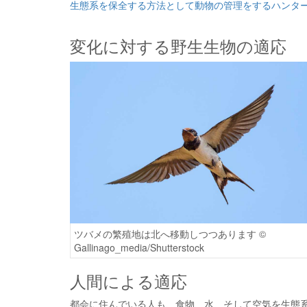
生態系を保全する方法として動物の管理をするハンタ
変化に対する野生生物の適応
ツバメの繁殖地は北へ移動しつつあります ©
Gallinago_media/Shutterstock
人間による適応
都会に住んでいる人も、食物、水、そして空気を生態