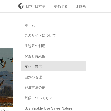
日本 (日本語)
登録する
連絡先
ホーム
このサイトについて
生態系の利用
保護と持続性
変化に適応
自然の管理
解決方法の例
気候についても？
Sustainable Use Saves Nature
ハンター