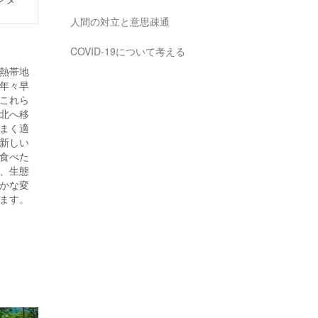
人間の対立と意思疎通
COVID-19について考える
熱帯地
年々早
これら
北へ移
まく適
新しい
食べた
、生態
かな変
ます。