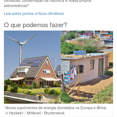
climáticas, conservação da natureza e nossa própria
sobrevivência?
Leia sobre pontos críticos climáticos
O que podemos fazer?
Novos suprimentos de energia doméstica na Europa e África.
© Hecke61 / MrNovel / Shutterstock