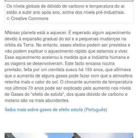
Os níveis globais de dióxido de carbono e temperatura do ar
estão a subir ano após ano, acima dos níveis pré-industriais.
© Creative Commons
NNosso planeta está a aquecer. É esperado algum aquecimento
devido à expansão gradual do sol e a pequenas mudanças na
órbita da Terra. No entanto, esses efeitos podem ser previstos e
não podem explicar o aquecimento rápido que estamos a viver.
Esse aquecimento acelerou à medida que a indústria humana e
as viagens se desenvolveram. Este facto encaixa noutra
previsão, feita por um cientista sueco há 150 anos, que afirmava
que o aumento de alguns gases pode fazer com que a atmosfera
retenha mais o calor do sol. O chocante aumento da temperatura
nos últimos 70 anos pode ser explicado pelo aumento nos níveis
de Gases do "efeito de estufa", dos quais dióxido de carbono e
metano são os mais abundantes.
Saiba mais sobre gases de efeito estufa (Português)