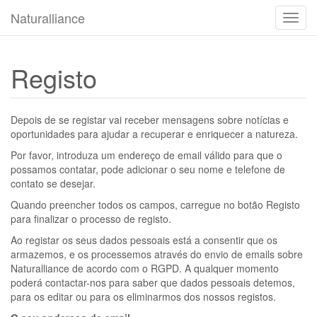
Naturalliance
Muda
o
modo
de
Registo
nave
Depois de se registar vai receber mensagens sobre notícias e
oportunidades para ajudar a recuperar e enriquecer a natureza.
Por favor, introduza um endereço de email válido para que o
possamos contatar, pode adicionar o seu nome e telefone de
contato se desejar.
Quando preencher todos os campos, carregue no botão Registo
para finalizar o processo de registo.
Ao registar os seus dados pessoais está a consentir que os
armazemos, e os processemos através do envio de emails sobre
Naturalliance de acordo com o RGPD. A qualquer momento
poderá contactar-nos para saber que dados pessoais detemos,
para os editar ou para os eliminarmos dos nossos registos.