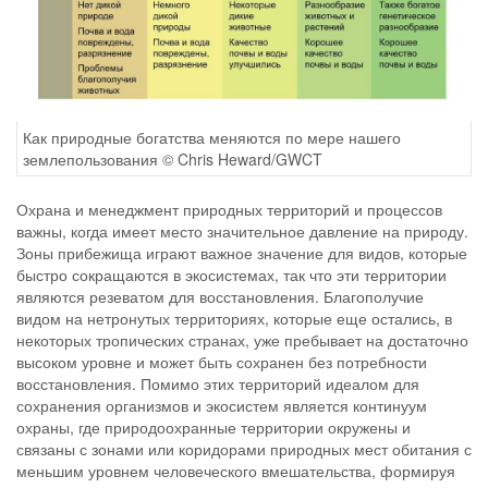
Как природные богатства меняются по мере нашего
землепользования © Chris Heward/GWCT
Охрана и менеджмент природных территорий и процессов
важны, когда имеет место значительное давление на природу.
Зоны прибежища играют важное значение для видов, которые
быстро сокращаются в экосистемах, так что эти территории
являются резеватом для восстановления. Благополучие
видом на нетронутых территориях, которые еще остались, в
некоторых тропических странах, уже пребывает на достаточно
высоком уровне и может быть сохранен без потребности
восстановления. Помимо этих территорий идеалом для
сохранения организмов и экосистем является континуум
охраны, где природоохранные территории окружены и
связаны с зонами или коридорами природных мест обитания с
меньшим уровнем человеческого вмешательства, формируя