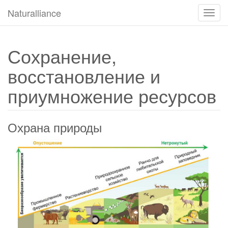
Naturalliance
Пере
навиг
Сохранение,
восстановление и
приумножение ресурсов
Охрана природы