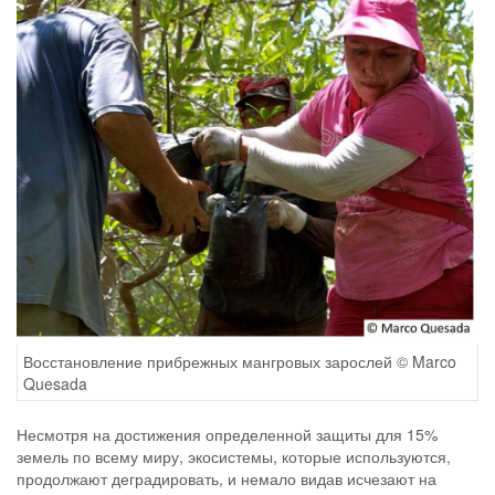
Восстановление прибрежных мангровых зарослей © Marco
Quesada
Несмотря на достижения определенной защиты для 15%
земель по всему миру, экосистемы, которые используются,
продолжают деградировать, и немало видав исчезают на