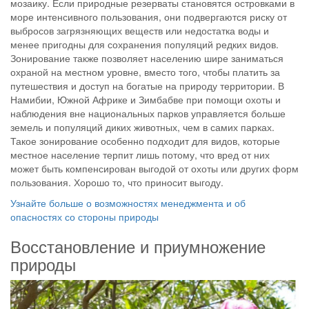
мозаику. Если природные резерваты становятся островками в
море интенсивного пользования, они подвергаются риску от
выбросов загрязняющих веществ или недостатка воды и
менее пригодны для сохранения популяций редких видов.
Зонирование также позволяет населению шире заниматься
охраной на местном уровне, вместо того, чтобы платить за
путешествия и доступ на богатые на природу территории. В
Намибии, Южной Африке и Зимбабве при помощи охоты и
наблюдения вне национальных парков управляется больше
земель и популяций диких животных, чем в самих парках.
Такое зонирование особенно подходит для видов, которые
местное население терпит лишь потому, что вред от них
может быть компенсирован выгодой от охоты или других форм
пользования. Хорошо то, что приносит выгоду.
Узнайте больше о возможностях менеджмента и об
опасностях со стороны природы
Восстановление и приумножение
природы