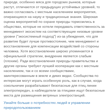
природе, особенно мяса для городских рынков, которые
растут, отличаются от предыдущих устойчивых уровней, то
важно согласовать с местным населением мероприятия,
опирающиеся на науку и традиционные знания. Широкая
оценка мероприятий по охране природы тормозились в
обществах, которые не хотели передавать ответственность за
менеджмент экосистем на соответствующие низовые уровни
уровни ("экосистемный подход") из-за убеждения, что для
развитие будет лучше противостояние, чем менеджмент и
восстановление для компенсации воздействий со стороны
человека. Хотя восстановление широко упоминается в
официальной стратегии, внедрение является слабым
(плохим). Ради восстановления природы правительства и
другие органы требуют лучшей кооперации как с местным
населением, так и со всеми сообществами,
заинтересованным в земле и диких видах. Сообщества по
интересам могут играть особенную роль, как в случае, когда
сокольничие разрабатывают безопасные для птиц линии
электропередач, а наблюдатели за птицами ищут безопасные
места для размещения ветряных электростанций.
Узнайте больше о потребностях людей в управлении
природопользованием