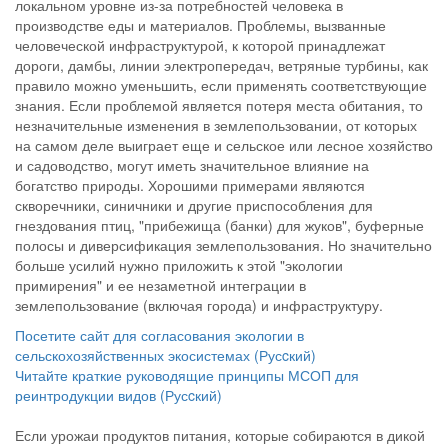
локальном уровне из-за потребностей человека в
производстве еды и материалов. Проблемы, вызванные
человеческой инфраструктурой, к которой принадлежат
дороги, дамбы, линии электропередач, ветряные турбины, как
правило можно уменьшить, если применять соответствующие
знания. Если проблемой является потеря места обитания, то
незначительные изменения в землепользовании, от которых
на самом деле выиграет еще и сельское или лесное хозяйство
и садоводство, могут иметь значительное влияние на
богатство природы. Хорошими примерами являются
скворечники, синичники и другие приспособления для
гнездования птиц, "прибежища (банки) для жуков", буферные
полосы и диверсификация землепользования. Но значительно
больше усилий нужно приложить к этой "экологии
примирения" и ее незаметной интеграции в
землепользование (включая города) и инфраструктуру.
Посетите сайт для согласования экологии в
сельскохозяйственных экосистемах (Русcкий)
Читайте краткие руководящие принципы МСОП для
реинтродукции видов (Русcкий)
Если урожаи продуктов питания, которые собираются в дикой