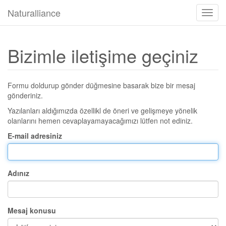
Naturalliance
Gezin
aç/ka
Bizimle iletişime geçiniz
Formu doldurup gönder düğmesine basarak bize bir mesaj
gönderiniz.
Yazılanları aldığımızda özellikl de öneri ve gelişmeye yönelik
olanlarını hemen cevaplayamayacağımızı lütfen not ediniz.
E-mail adresiniz
Adınız
Mesaj konusu