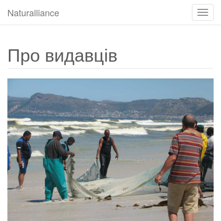
Naturalliance
Навіг
Toggl
Про видавців