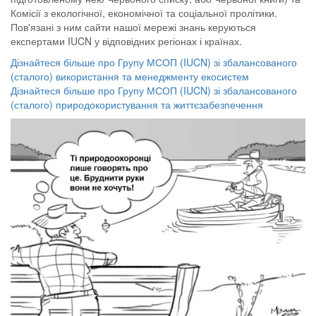
Комісії з екологічної, економічної та соціальної пролітики.
Пов'язані з ним сайти нашої мережі знань керуються
експертами IUCN у відповідних регіонах і країнах.
Дізнайтеся більше про Групу МСОП (IUCN) зі збалансованого
(сталого) використання та менеджменту екосистем
Дізнайтеся більше про Групу МСОП (IUCN) зі збалансованого
(сталого) природокористування та життєзабезпечення