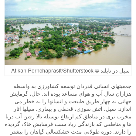
سیل در تایلند © Atikan Pornchaprasit/Shutterstock
جمعیتهای انسانی قدردان توسعه کشاورزی به واسطه
هزاران سال آب و هوای مساعد بوده اند. حال، گرمایش
جهانی به چهار طریق طبیعت و انسانها را به خطر می
اندازد: سیل، آتش سوزی، قحطی و بیماری. سیلها آثار
مخرب تری در مناطق کم ارتفاع بوسیله بالا رفتن آب دریا
ها و مناطقی که بارندگی زیاد سبب فرسایش خاک گردیده
را دارند. دوره طولانی مدت خشکسالی گیاهان را بیشتر