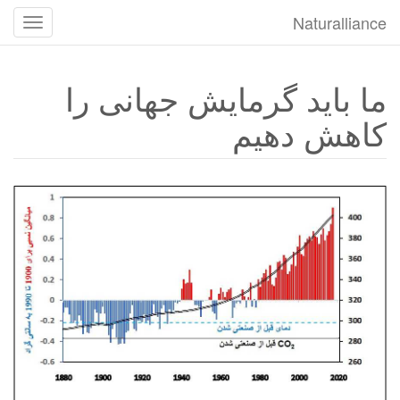
Naturalliance
تغییر
وضعی
جهت
ما باید گرمایش جهانی را
یابی
کاهش دهیم