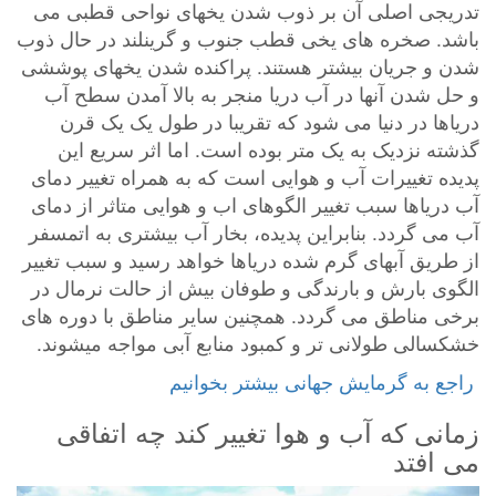
تدریجی اصلی آن بر ذوب شدن یخهای نواحی قطبی می
باشد. صخره های یخی قطب جنوب و گرینلند در حال ذوب
شدن و جریان بیشتر هستند. پراکنده شدن یخهای پوششی
و حل شدن آنها در آب دریا منجر به بالا آمدن سطح آب
دریاها در دنیا می شود که تقریبا در طول یک یک قرن
گذشته نزدیک به یک متر بوده است. اما اثر سریع این
پدیده تغییرات آب و هوایی است که به همراه تغییر دمای
آب دریاها سبب تغییر الگوهای اب و هوایی متاثر از دمای
آب می گردد. بنابراین پدیده، بخار آب بیشتری به اتمسفر
از طریق آبهای گرم شده دریاها خواهد رسید و سبب تغییر
الگوی بارش و بارندگی و طوفان بیش از حالت نرمال در
برخی مناطق می گردد. همچنین سایر مناطق با دوره های
خشکسالی طولانی تر و کمبود منابع آبی مواجه میشوند.
زمانی که آب و هوا تغییر کند چه اتفاقی
می افتد