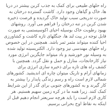
راه حلهای طبیعی برای کمک به جذب کربن بیشتر در دریا
ها، خاک و گیاهان وجود دارد. کاشت گسترده درختان به
صورت تدریجی سبب تولید خاک گردیده و فرصت ذخیره
شدن کربن در تنه درختان را فراهم می آورد. روشهای
بهبود رطوبت خاک بوسیله احیای اکوسیستمی به صورت
قابل توجه در پیت لند ها، جنگلهای تازه کاشت و کشاورزی
احیا کننده میتواند مثمر ثمر باشد. همچنین در این خصوص
راه حلهای مهندسی نیز وجود دارد. الکتریسیته تولید شده
به وسیله نور خورشید و باد میتواند جایگزین انرژی مورد
نیاز کارخانجات، منازل و حمل و نقل گردد. همچنین با
کشف راه های تازه برای ذخیره سازی انرژی برای
زمانهای آرام و تاریک میتوان چاره ای اندیشید. کشورهای
شمالی لازم است راه و رسم زندگی پایدار را بیشتر به
کار گیرند و به کشورهای جنوبی برای گذر از این شرایط
کمک کنند. زیرا همه ما در کره زمین سهیم هستیم. هر
کاری لازم است را باید هرچه سریعتر انجام دهیم قبل از
اینکه به نقاط اوج بحرانی برسیم.