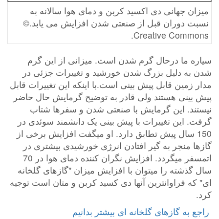
میزان جهانی دی اکسید کربن و دمای هوا سالانه به
نسبت دوران قبل از صنعتی شدن افزایش می یابد.©
Creative Commons.
سیاره ما درحال گرم شدن است. میزانی از این گرم
شدن به دلیل بزرگ شدن خورشید و تغییرات جزئی در
مدار زمین قابل پیش بینی است.با اینکه این تغییرات قابل
پیش بینی هستند ولی قادر به توضیح گرمایش حال حاضر
نیستند. این گرمایش با صنعتی شدن و سفرها شتاب
گرفت. این تغییرات با پیش بینی یک دانشمند سوئدی در
150 سال پیش تطابق دارد. او میگفت افزایش برخی از
گازها منجر به گیر افتادن انرژی خورشیدی بیشتری در
اتمسفر میگردد. افزایش نگران کننده دمای هوا در 70
سال گذشته را میتوان با افزایش میزان "گازهای گلخانه
ای" که فراوانترین آنها دی کسید کربن و متان است توجیه
کرد.