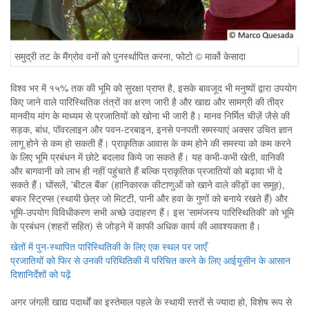
समुद्री तट के मैंग्रोव वनों को पुनर्स्थापित करना, फोटो © मार्को केसादा
विश्व भर में १५% तक की भूमि को सुरक्षा प्राप्त है, इसके बावजूद भी मनुष्यों द्वारा उपयोग
किए जाने वाले पारिस्थितिक तंत्रों का क्षरण जारी है और खाद्य और सामग्री की तीव्र
मानवीय मांग के माध्यम से प्रजातियों को खोना भी जारी है। मानव निर्मित चीज़ें जैसे की
सड़क, बांध, पॉवरलाइन और पवन-टरबाइन, इनसे पनपती समस्याएं अक्सर उचित ज्ञान
लागू होने से कम हो सकती हैं। प्राकृतिक आवास के कम होने की समस्या को कम करने
के लिए भूमि प्रबंधन में छोटे बदलाव किये जा सकते हैं। यह कभी-कभी खेती, वानिकी
और बागवानी को लाभ ही नहीं पहुंचाते हैं बल्कि प्राकृतिक प्रजातियों को बढ़ावा भी दे
सकते हैं। घोंसलें, 'बीटल बैंक' (हानिकारक कीटाणुओं को खाने वाले कीड़ों का समूह),
बफर स्ट्रिप्स (स्थायी छेत्र जो मिटटी, पानी और हवा के गुणों को बनाये रखते हैं) और
भूमि-उपयोग विविधीकरण सभी अच्छे उदाहरण हैं। इस 'सामंजस्य पारिस्थितिकी' को भूमि
के प्रबंधन (शहरों सहित) से जोड़ने में काफी अधिक कार्य की आवश्यकता है।
खेतों में पुन-स्थापित पारिस्थितिकी के लिए एक स्थल पर जाएँ
प्रजातियों को फिर से उनकी परिथितिकी में परिचित करने के लिए आईयूसीन के आसान
दिशानिर्देशों को पढ़ें
अगर जंगली खाद्य पदार्थों का इस्तेमाल पहले के स्थायी स्तरों से ज्यादा हो, विशेष रूप से