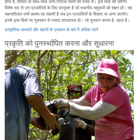
होता है, शिकार के साथ-साथ अन्य पर्यटक कार्यों की वजह से। इस तरह की ज़ोनिंग
विशेष रूप से उन प्रजातियों के लिए उपयुक्त है जो स्थानीय समुदायों को सहन हों। यह
सहनशीलता तभी कायम रह सकती है जब इन प्रजातियों के शिकार या अन्य उपयोग,
इनके द्वारा किये गए नुकसान से ज्यादा लाभदायक हो। जो भुगतान करता है, रहता है।
प्राकृतिक अवसरों और खतरों के प्रबंधन के बारे में अधिक जानें
प्रकृति को पुनर्स्थापित करना और सुधारना