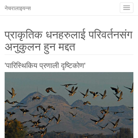
नेचरालाइयन्स
टगल
नेविगेस
प्राकृतिक धनहरुलाई परिवर्तनसंग
अनुकुलन हुन मद्दत
'पारिस्थिकिय प्रणाली दृष्टिकोण'