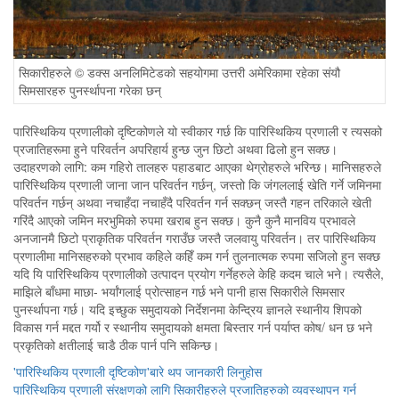
सिकारीहरुले © डक्स अनलिमिटेडको सहयोगमा उत्तरी अमेरिकामा रहेका संयौ
सिमसारहरु पुनर्स्थापना गरेका छन्
पारिस्थिकिय प्रणालीको दृष्टिकोणले यो स्वीकार गर्छ कि पारिस्थिकिय प्रणाली र त्यसको
प्रजातिहरूमा हुने परिवर्तन अपरिहार्य हुन्छ जुन छिटो अथवा ढिलो हुन सक्छ।
उदाहरणको लागि: कम गहिरो तालहरु पहाडबाट आएका थेग्रोहरुले भरिन्छ। मानिसहरुले
पारिस्थिकिय प्रणाली जाना जान परिवर्तन गर्छन्, जस्तो कि जंगललाई खेति गर्ने जमिनमा
परिवर्तन गर्छन् अथवा नचाहँदा नचाहँदै परिवर्तन गर्न सक्छन् जस्तै गहन तरिकाले खेती
गरिंदै आएको जमिन मरभुमिको रुपमा खराब हुन सक्छ। कुनै कुनै मानविय प्रभावले
अनजानमै छिटो प्राकृतिक परिवर्तन गराउँछ जस्तै जलवायु परिवर्तन। तर पारिस्थिकिय
प्रणालीमा मानिसहरुको प्रभाव कहिले कहिँ कम गर्न तुलनात्मक रुपमा सजिलो हुन सक्छ
यदि यि पारिस्थिकिय प्रणालीको उत्पादन प्रयोग गर्नेहरुले केहि कदम चाले भने। त्यसैले,
माझिले बाँधमा माछा- भर्यांगलाई प्रोत्साहन गर्छ भने पानी हास सिकारीले सिमसार
पुनर्स्थापना गर्छ। यदि इच्छुक समुदायको निर्देशनमा केन्द्रिय ज्ञानले स्थानीय शिपको
विकास गर्न मद्दत गर्यो र स्थानीय समुदायको क्षमता बिस्तार गर्न पर्याप्त कोष/ धन छ भने
प्रकृतिको क्षतीलाई चाडै ठीक पार्न पनि सकिन्छ।
'पारिस्थिकिय प्रणाली दृष्टिकोण'बारे थप जानकारी लिनुहोस
पारिस्थिकिय प्रणाली संरक्षणको लागि सिकारीहरुले प्रजातिहरुको व्यवस्थापन गर्न