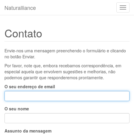
Naturalliance
Muda
o
modo
de
Contato
nave
Envie-nos uma mensagem preenchendo o formulário e clicando
no botão Enviar.
Por favor, note que, embora recebamos correspondência, em
especial aquela que envolvem sugestões e melhorias, não
podemos garantir que responderemos prontamente.
O seu endereço de email
O seu nome
Assunto da mensagem