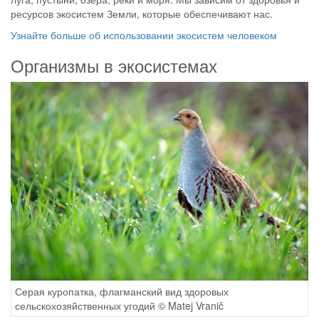
ресурсов экосистем Земли, которые обеспечивают нас.
Узнайте больше об использовании экосистем человеком
Организмы в экосистемах
Серая куропатка, флагманский вид здоровых
сельскохозяйственных угодий © Matej Vranič