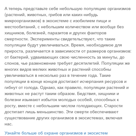
А теперь представьте себе небольшую популяцию организмов
(растений, животных, грибов или каких-нибудь
микроорганизмов) в экосистеме с изобилием пищи и
местообитаний, с небольшим количеством или вообще без
хищников, болезней, паразитов и других факторов
смертности. Эксперименты свидетельствуют, что такие
популяции будут увеличиваться. Время, необходимое для
прироста, различается в зависимости от размеров организмов:
от бактерий, удваивающих свою численность за минуты, до
слонов, чье размножение требует десятилетий. Популяции же
многих видов мелких животных и растений способны
увеличиваться в несколько раз в течение года. Такие
популяции в конце концов достигают исчерпания ресурсов и
гибнут от голода. Однако, как правило, популяции растений и
животных не растут таким образом. Бедствия, хищники и
болезни изымают избыток молодых особей, способных к
росту, вместе с небольшим числом голодающих. Старости
достигает лишь меньшинство. Эти смерти обеспечивают
существование других организмов в экосистемах, включая
нас.
Узнайте больше об охране организмов и экосистем