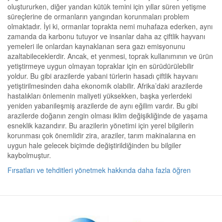
oluştururken, diğer yandan kütük temini için yıllar süren yetişme
süreçlerine de ormanların yangından korunmaları problem
olmaktadır. İyi ki, ormanlar toprakta nemi muhafaza ederken, aynı
zamanda da karbonu tutuyor ve insanlar daha az çiftlik hayvanı
yemeleri ile onlardan kaynaklanan sera gazı emisyonunu
azaltabileceklerdir. Ancak, et yenmesi, toprak kullanımının ve ürün
yetiştirmeye uygun olmayan topraklar için en sürüdürülebilir
yoldur. Bu gibi arazilerde yabani türlerin hasadı çiftlik hayvanı
yetiştirilmesinden daha ekonomik olabilir. Afrika’daki arazilerde
hastalıkları önlemenin maliyeti yüksekken, başka yerlerdeki
yeniden yabanileşmiş arazilerde de aynı eğilim vardır. Bu gibi
arazilerde doğanın zengin olması iklim değişikliğinde de yaşama
esneklik kazandırır. Bu arazilerin yönetimi için yerel bilgilerin
korunması çok önemlidir zira, araziler, tarım makinalarına en
uygun hale gelecek biçimde değiştirildiğinden bu bilgiler
kaybolmuştur.
Fırsatları ve tehditleri yönetmek hakkında daha fazla öğren