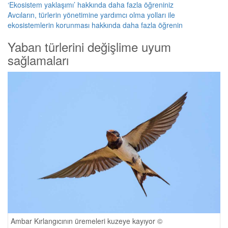
‘Ekosistem yaklaşımı’ hakkında daha fazla öğreniniz
Avcıların, türlerin yönetimine yardımcı olma yolları ile
ekosistemlerin korunması hakkında daha fazla öğrenin
Yaban türlerini değişlime uyum
sağlamaları
Ambar Kırlangıcının üremeleri kuzeye kayıyor ©