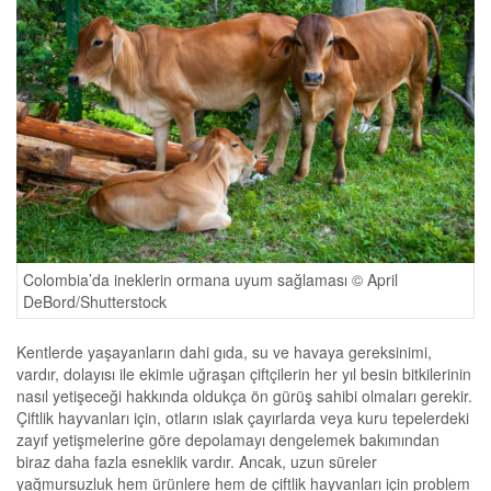
Colombia’da ineklerin ormana uyum sağlaması © April
DeBord/Shutterstock
Kentlerde yaşayanların dahi gıda, su ve havaya gereksinimi,
vardır, dolayısı ile ekimle uğraşan çiftçilerin her yıl besin bitkilerinin
nasıl yetişeceği hakkında oldukça ön gürüş sahibi olmaları gerekir.
Çiftlik hayvanları için, otların ıslak çayırlarda veya kuru tepelerdeki
zayıf yetişmelerine göre depolamayı dengelemek bakımından
biraz daha fazla esneklik vardır. Ancak, uzun süreler
yağmursuzluk hem ürünlere hem de çiftlik hayvanları için problem