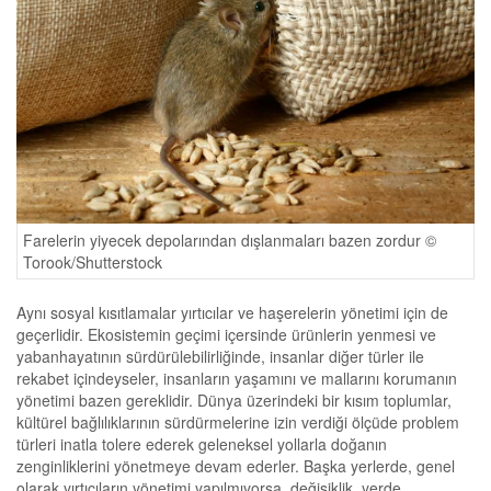
Farelerin yiyecek depolarından dışlanmaları bazen zordur ©
Torook/Shutterstock
Aynı sosyal kısıtlamalar yırtıcılar ve haşerelerin yönetimi için de
geçerlidir. Ekosistemin geçimi içersinde ürünlerin yenmesi ve
yabanhayatının sürdürülebilirliğinde, insanlar diğer türler ile
rekabet içindeyseler, insanların yaşamını ve mallarını korumanın
yönetimi bazen gereklidir. Dünya üzerindeki bir kısım toplumlar,
kültürel bağlılıklarının sürdürmelerine izin verdiği ölçüde problem
türleri inatla tolere ederek geleneksel yollarla doğanın
zenginliklerini yönetmeye devam ederler. Başka yerlerde, genel
olarak yırtıcıların yönetimi yapılmıyorsa, değişiklik, yerde