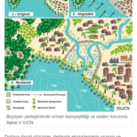
Büyüyen yerleşimlerde orman biyoçeşitliliği ve selden korunma
ilişkisi © IUCN
Doğaya dayalı çözümler, değişmiş ekosistemlerin onarımı ve