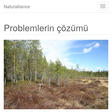
Naturalliance
Gezin
aç/ka
Problemlerin çözümü