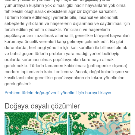
yumurtlayan kuşların yok olması gibi nadir hayvanların yok olma
tehlikesini oluşturarak ekosistemi ağır bir biçimde sarsabilir.
Türlerin tolere edilmediği yerlerde bile, insancıl ve ekonomik
sebeplerle yırtıcıların ve haşerelerin dışlanması ve caydırılması için
tercih edilen yönetim olacaktır. Yırtıcıların ve haşerelerin
popülasyonlarını azaltmak alternatifi, genellikle bireysel hayvanları
korumaya öncelik verenleri karşı gelmeye çekmektedir. Bu gibi
durumlarda, herhangi yönetim için katı kuralları ile bilimsel olmak
ve bahsi geçen türlerin problem yaratmadığı yerleri belirleyip
oralarda korumacı olmak popülasyonları korumaya almak
gerekmekte. Türlerin tamamen kaldırılması (pathogenler dışında)
modern toplumlarda kabul edilemez. Ancak, doğal kolonileşme ve
kasıtlı tanıtımlar genellikle popülasyonların da tekrar yönetimine
gerek gösterir.
Problem türlein doğa-güvenli yönetimi için burayı tıklayın
Doğaya dayalı çözümler