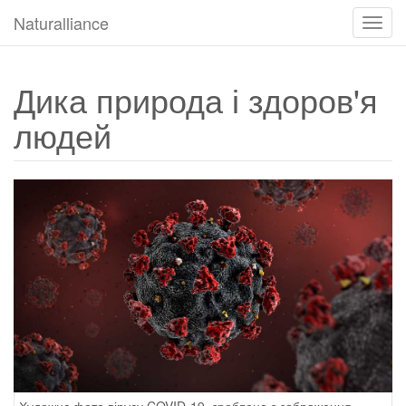
Naturalliance
Навіг
Toggl
Дика природа і здоров'я
людей