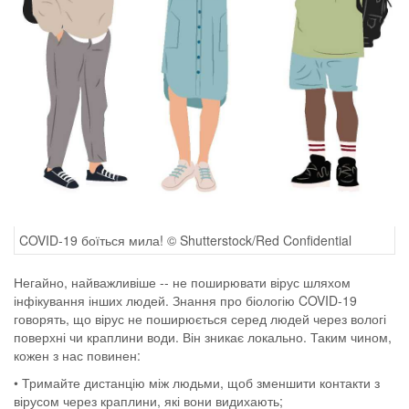
COVID-19 боїться мила! © Shutterstock/Red Confidential
Негайно, найважливіше -- не поширювати вірус шляхом
інфікування інших людей. Знання про біологію COVID-19
говорять, що вірус не поширюється серед людей через вологі
поверхні чи краплини води. Він зникає локально. Таким чином,
кожен з нас повинен:
• Тримайте дистанцію між людьми, щоб зменшити контакти з
вірусом через краплини, які вони видихають;