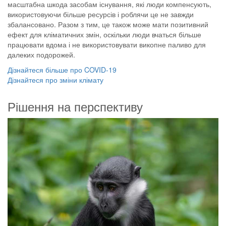
масштабна шкода засобам існування, які люди компенсують,
використовуючи більше ресурсів і роблячи це не завжди
збалансовано. Разом з тим, це також може мати позитивний
ефект для кліматичних змін, оскільки люди вчаться більше
працювати вдома і не використовувати викопне паливо для
далеких подорожей.
Дізнайтеся більше про COVID-19
Дізнайтеся про зміни клімату
Рішення на перспективу