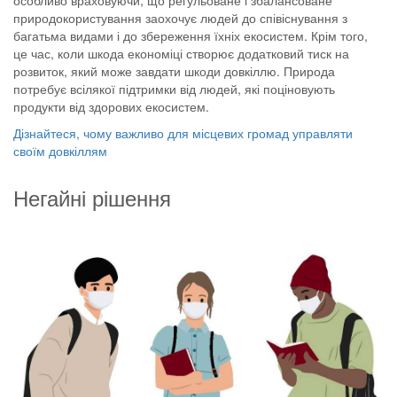
природокористування заохочує людей до співіснування з
багатьма видами і до збереження їхніх екосистем. Крім того,
це час, коли шкода економіці створює додатковий тиск на
розвиток, який може завдати шкоди довкіллю. Природа
потребує всілякої підтримки від людей, які поціновують
продукти від здорових екосистем.
Дізнайтеся, чому важливо для місцевих громад управляти
своїм довкіллям
Негайні рішення