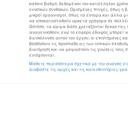
κάποιο βαθμό, δεδομένου του κατάλληλου χρόνο
ευνοϊκών συνθηκών. Ορισμένες πτυχές, όπως η β
μικροί οργανισμοί, όπως τα έντομα και άλλα μ
να αποκατασταθούν αρκετά γρήγορα σε πολλές
Ωστόσο, τα ώριμα δάση χρειάζονται δεκαετίες 
αναγεννηθούν, ενώ το εύφορο έδαφος μπορεί να
διευκόλυνση αυτού του έργου, οι επιστήμονες κ
βοηθήσουν τις προσπάθειες των τοπικών πληθυσ
διατήρηση και να μοιραστούν τις γνώσεις τους
ενισχύονται.
Μάθετε περισσότερα σχετικά με την ανάγκη γι
Διαβάστε τις αρχές και τις κατευθυντήριες γρ