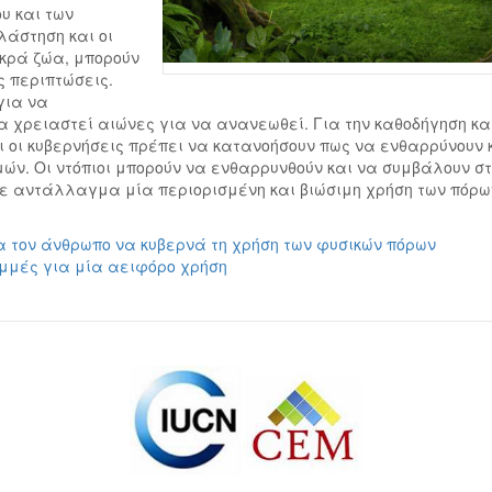
υ και των
λάστηση και οι
ικρά ζώα, μπορούν
 περιπτώσεις.
για να
 χρειαστεί αιώνες για να ανανεωθεί. Για την καθοδήγηση και
αι οι κυβερνήσεις πρέπει να κατανοήσουν πως να ενθαρρύνουν 
μών. Οι ντόπιοι μπορούν να ενθαρρυνθούν και να συμβάλουν σ
 σε αντάλλαγμα μία περιορισμένη και βιώσιμη χρήση των πόρω
α τον άνθρωπο να κυβερνά τη χρήση των φυσικών πόρων
αμμές για μία αειφόρο χρήση