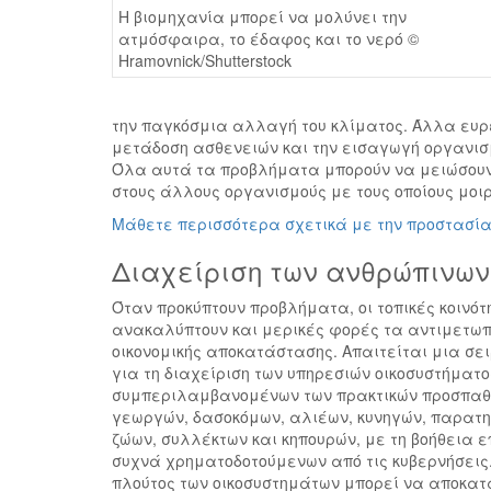
Η βιομηχανία μπορεί να μολύνει την
ατμόσφαιρα, το έδαφος και το νερό ©
Hramovnick/Shutterstock
την παγκόσμια αλλαγή του κλίματος. Άλλα ευ
μετάδοση ασθενειών και την εισαγωγή οργανισμ
Όλα αυτά τα προβλήματα μπορούν να μειώσουν 
στους άλλους οργανισμούς με τους οποίους μοι
Μάθετε περισσότερα σχετικά με την προστασία
Διαχείριση των ανθρώπινων
Όταν προκύπτουν προβλήματα, οι τοπικές κοινότ
ανακαλύπτουν και μερικές φορές τα αντιμετωπ
οικονομικής αποκατάστασης. Απαιτείται μια σε
για τη διαχείριση των υπηρεσιών οικοσυστήματο
συμπεριλαμβανομένων των πρακτικών προσπαθε
γεωργών, δασοκόμων, αλιέων, κυνηγών, παρατ
ζώων, συλλέκτων και κηπουρών, με τη βοήθεια ε
συχνά χρηματοδοτούμενων από τις κυβερνήσεις.
πλούτος των οικοσυστημάτων μπορεί να αποκατ