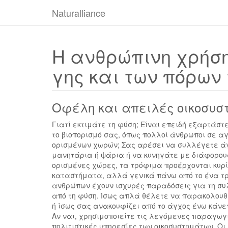
Naturalliance
Η ανθρώπινη χρήση
γης και των πόρων 
Οφέλη και απειλές οικοσυσ
Γιατί εκτιμάτε τη φύση; Είναι επειδή εξαρτάστ
το βιοπορισμό σας, όπως πολλοί άνθρωποι σε α
ορισμένων χωρών; Σας αρέσει να συλλέγετε ά
μανητάρια ή ψάρια ή να κυνηγάτε με διάφορους
ορισμένες χώρες, τα τρόφιμα προέρχονται κυρ
καταστήματα, αλλά γενικά πάνω από το ένα τρ
ανθρώπων έχουν ισχυρές παραδόσεις για τη σ
από τη φύση. Ίσως απλά θέλετε να παρακολουθ
ή ίσως σας ανακουφίζει από το άγχος ένω κάνε
Αν ναι, χρησιμοποιείτε τις λεγόμενες παραγωγ
πολιτιστικές υπηρεσίες των οικοσυστημάτων. Οι