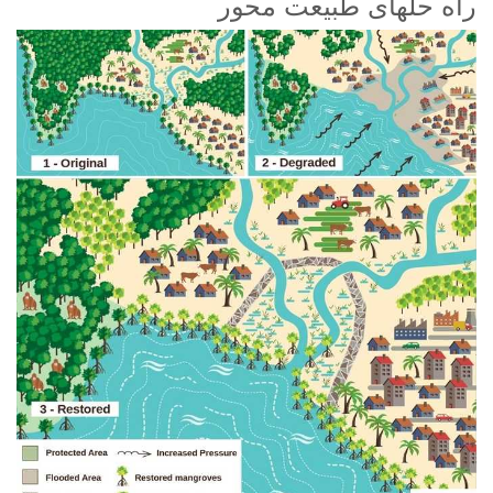
راه حلهای طبیعت محور