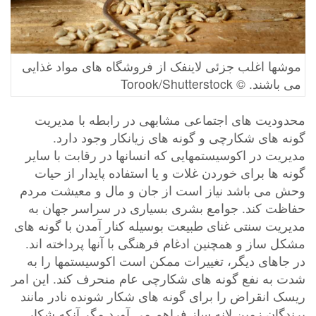
موشها اغلب جزئی لاینفک از فروشگاه های مواد غذایی
می باشند. © Torook/Shutterstock
محدودیت های اجتماعی مشابهی در رابطه با مدیریت
گونه های شکارچی و گونه های زیانکار وجود دارد.
مدیریت در اکوسیستمهایی که انسانها در رقابت با سایر
گونه ها برای خوردن غلات و یا استفاده پایدار از حیات
وحش می باشد نیاز است از جان و مال و معیشت مردم
حفاظت کند. جوامع بشری بسیاری در سراسر جهان به
مدیریت سنتی غنای طبیعت بوسیله کنار آمدن با گونه های
مشکل ساز و همچنین ادغام فرهنگی با آنها پرداخته اند.
در جاهای دیگر، تغییرات ممکن است اکوسیستمها را به
شدت به نفع گونه های شکارچی عام منحرف کند. این امر
ریسک انقراض را برای گونه های شکار شونده نادر مانند
پرندگان زمین لانه ساز فراهم می آورد مگر آنکه شکار