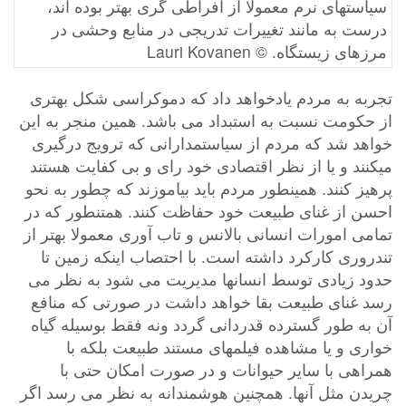
سیاستهای نرم معمولا از افراطی گری بهتر بوده اند،
درست به مانند تغییرات تدریجی در منابع وحشی در
مرزهای زیستگاه. © Lauri Kovanen
تجربه به مردم یادخواهد داد که دموکراسی شکل بهتری
از حکومت نسبت به استبداد می باشد. همین منجر به این
خواهد شد که مردم از سیاستمدارانی که ترویج درگیری
میکنند و یا از نظر اقتصادی خود رای و بی کفایت هستند
پرهیز کنند. همینطور مردم باید بیاموزند که چطور به نحو
احسن از غنای طبیعت خود حفاظت کنند. همتنطور که در
تمامی امورات انسانی بالانس و تاب آوری معمولا بهتر از
تندروری کارکرد داشته است. با احتصاب اینکه زمین تا
حدود زیادی توسط انسانها مدیریت می شود به نظر می
رسد غنای طبیعت بقا خواهد داشت در صورتی که منافع
آن به طور گسترده قدردانی گردد ونه فقط بوسیله گیاه
خواری و یا مشاهده فیلمهای مستند طبیعت بلکه با
همراهی با سایر حیوانات و در صورت امکان حتی با
چریدن مثل آنها. همچنین هوشمندانه به نظر می رسد اگر