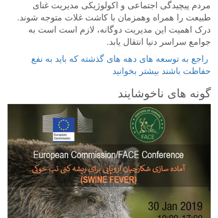
مردم پیچیدگی اجتماعی و اکولوژیکی مدیریت غنای
طبیعت را همراه وهمزمان با کاشت غلات متوجه شوند.
درک اهمیت این مدیریت دوگانه، لازم است است به
جوامع سراسر دنیا انتقال یابد.
‎ راجع به توسعه های دهه های گذشته که باید به نفع
حفاظت باشند بیشتر بخوانید
گونه های ناخوشایند