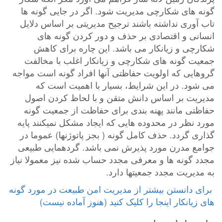
گونه های شکارچی مدیریت شود. اگر در جایی گونه ها
تاب آوری نداشته باشند ترجیح مدیریتی بر اساس دلایل
انسانی و اقتصادی بر حذف و دور کردن گونه های
شکارچی و زیانکار می باشد. این چاره برای کاهش
جمعیت گونه های شکارچی و زیانکار اغلب با مخالفت
گروهایی که اولویت حفاظتی آنها افراد گونه است مواجه
می شود. در این شرایط، بسیار با اهمیت است که
مدیریت بر اساس دانش متقن و با لحاظ کردن اصول
حفاظتی مانند پهنه بندی برای حفاظت از جمعیت گونه
مورد نظر در محدوده هایی که ایجاد مشکل نمیکنند پایه
گذاری گردد. حذف کامل گونه ( بجز پاتوژنها) عموما در
جوامع مدرن مورد پذیرش نمی باشد. گردهمایی طبیعی
مجدد گونه ها و معرفی مجدد حساب شده نیز معمولا نیاز
به مدیریت مجدد جمعیتها دارد.
‎ برای دانستن بیشتر از مدیریت امن طبیعت در مورد گونه
های زیانکار اینجا را کلیک کنید (هنوز آماده نیست)