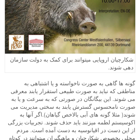
شکارچیان اروپایی میتوانند برای کمک به دولت سازمان
دهی شوند.
گونه ها گاهی به صورت ناخواسته و یا اشتباهی به
مناطقی که نباید به صورت طبیعی استقرار یابند معرفی
می شوند. این بیگانگان در صورتی که به سرعت و یا به
صورت نامحسوس گسترش یابند به سختی مدیریت می
شوند( مثلا گونه های آبی بالاخص گیاهان).اگر آنها به
اکوسیستم لطمه میزنند باید حذف شوند. تجربیات بزرگی
از این دست در اقیانوسیه به دست آمده است. مردم
محلی بخصوص شکارچیان و ماهیگیران میتوانند در کوتاه