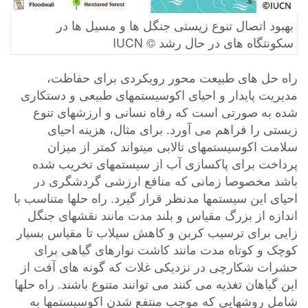
بهبود اتصال تنوع زیستی جنگل ها و مسیل ها در
سکونتگاه های در حال رشد © IUCN
راه حل های طبیعت محور رویکردی برای حفاظت،
مدیریت پایدار و احیای اکوسیستمهای طبیعی و دستکاری
شده به صورتی است که رفاه نسانی و ارزشهای تنوع
زیستی را فراهم می آورد. برای مثال، هزینه احیای
سلامت اکوسیستمهای تالابی میتواند کمتر از میزان
پرداخت برای پاکسازی آب از سیستمهای تخریب شده
باشد مخصوصا زمانی که منافع ارزشی گردشگری در
احیای این سیستمها مدنظر قرار گیرد. راه حلها متناسب با
اندازه از بزرگ مقیاس و بلند مدت مانند نقشهای جنگل
زایی برای ترسیب کربن و کاهش سیلاب تا مقیاس بسیار
کوچک و کوتاه مدت مانند کاشت نوارهای گیاهی برای
حشرات شکارچی در نزدیکی غلات که گونه های آفت از
این گیاهان تغذیه می کنند می توانند متنوع باشند. راه حلها
شامل روشهایی که موجب منتفع شدن اکوسیستمها به