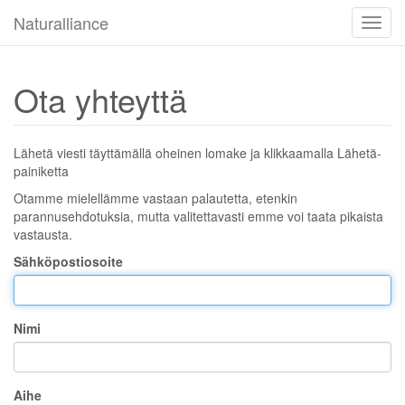
Naturalliance
Valikk
Ota yhteyttä
Lähetä viesti täyttämällä oheinen lomake ja klikkaamalla Lähetä-
painiketta
Otamme mielellämme vastaan palautetta, etenkin
parannusehdotuksia, mutta valitettavasti emme voi taata pikaista
vastausta.
Sähköpostiosoite
Nimi
Aihe