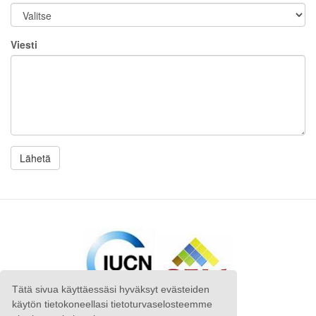
Viesti
Tätä sivua käyttäessäsi hyväksyt evästeiden
käytön tietokoneellasi tietoturvaselosteemme