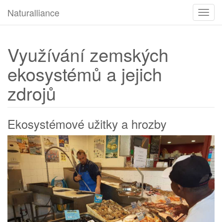
Naturalliance
Navig
Využívání zemských
ekosystémů a jejich
zdrojů
Ekosystémové užitky a hrozby