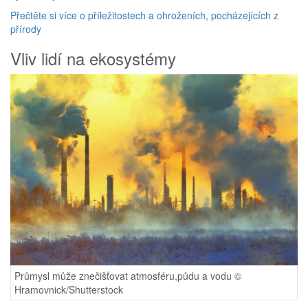
Přečtěte si více o příležitostech a ohroženích, pocházejících z
přírody
Vliv lidí na ekosystémy
Průmysl může znečišťovat atmosféru,půdu a vodu ©
Hramovnick/Shutterstock