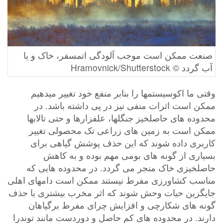
صنعت ممکن است موجب آلودگی اتمسفر، خاک و یا
آب گردد © Hramovnick/Shutterstock
وقتی ما اکوسیستمها را بنابر منفع خود تغییر میدهیم
ممکن است اثرات منفی نیز در پی داشته باشد. در
محدوده های حاصلخیز جنگلها، علفزارها و حتی تالابها
ممکن است به زمین های زراعی تک محصولی تغییر
کاربری داده شوند که این حذف پوشش گیاهی برای
بسیاری از گونه های بومی مهم بوده و به کاهش
حاصلخیزی خاک منجر می گردد. در محدوده هایی که
مناسب کشاورزی مفرط نیستند ممکن است دامهای اهلی
جایگزین حیات وحش شوند که اثر مخرب بیشتری با حذف
گونه های شکارچی و افزایش چرای مفرط برگیاهان
دارند. در محدوده های کم حاصل و دوردست مانند توندرا