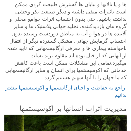
ها و یا تالابها و بیابان ها گسترش طبیعت گردی ممکن
است تاثیرات منفی داشته و دیگر طبیعت بکر وحشی
نداشته باشیم. حتی بدون احتساب اثرات جوامع محلی و
گروه های بازدیدکننده، تخلیه جهانی پلاستیک ها و سایر
آلاینده ها در هوا و آب به مناطق دوردست رسیده بدون
احتساب گرمایش جهانی. مشکل گسترده دیگر از انتقال
ناخواسته بیماری ها و معرفی ارگانیسمهایی که تایید شده
از آنهایی که از قبل بوده اند مقاوم ترند نشات
میگیرد.تمامی این مشکلات ممکن است باعث کاهش
خدماتی که اکوسیستمها برای انسان و سایر ارگانیسمهایی
که ما جهان را با آنها سهیم هستیم گردد.
‎ راجع به حفاظت و احیای ارگانیسمها و اکوسیستمها بیشتر
بدانیم
مدیریت اثرات انسانها بر اکوسیستمها