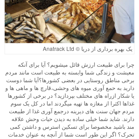
یک بهره برداری از دریا © Anatrack Ltd
چرا برای طبیعت ارزش قائل میشویم؟ آیا برای آنکه
معیشت و زندگی شما وابسته به طبیعت است مانند مردم
برخی مناطق روستایی در بعضی کشورها؟آیا شما دوست
دارید به حمع آوری میوه های وحشی،قارچ ها و ماهی ها و
یا شکار ازراه های مختلف بپردازید؟ در برخی از کشورها
غذاها اکثرا از مغازه ها تهیه میگردند اما در کل یک سوم
مردم جهان سنت های دیرینه درجمع آوری غذا از طبیعت
دارند. شاید شما خیلی ساده به دیدن حیات وحش علاقه
مند باشید مخصوصا برای تسکین استرس و داشتن کمی
تحرک؟ اگر این طور است شما از آنچه به عنوان خدمات