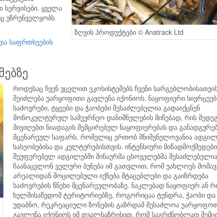
 სერვისები. ყველა
იც უზრუნველყობს
ზღვის პროდუქტები © Anatrack Ltd
 და საფრთხეების
მებზე
როდესაც ჩვენ ვცვლით ეკოსისტემებს ჩვენი სარგებლობისათვის
შეიძლება უარყოფითი გავლენა იქონიოს. ნაყოფიერი სივრცეებ
საძოვრები, ტყეები და ჭაობები შესაძლებელია გადაიქცნენ
მონოკულტურულ სამეურნეო დანიშნულების მიწებად, რის შედე
მივიღებთ ნიადაგის შემცირებულ ნაყოფიერებას და განადგურ
მცენარეულ საფარს, რომელიც ერთობ მნიშვნელოვანია ადგი
სახეობებისა და კულტურებისთვის. ინტენსიური მიწადმოქმედებ
შეუფერებელ ადგილებში შინაურმა ცხოველებმა შესაძლებელი
ჩაანაცვლონ ველური ბუნება იმ გათვლით, რომ უახლოეს მომავ
არეალიდან მოცილებული იქნება მტაცებლები და გაიზრდება
საძოვრების წნეხი მცენარეულობაზე. ნაკლებად ნაყოფიერ ან
ხელმისაწვდომ ტერიტორიებზე, როგორიცაა ტუნდრა, ჭაობი და
უდაბნო, რეკრეაციული ზონების გაზრდამ შესაძლოა უარყოფო
გავლენა იქონიოს იმ თვალსაზრისით, რომ საგრძნობლად შემც