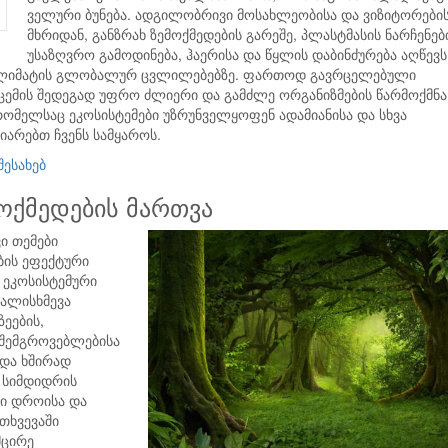
ველური ბუნება. ადგილობრივი მოსახლეობისა და ვიზიტორები
მხრიდან, განზრახ ზემოქმედების გარეშე, პლასტმასის ნარჩენებ
უსაზღვრო გამოდინება, ჰაერისა და წყლის დაბინძურება აღწევ
კლიმატის გლობალურ ცვლილებებზე. ფართოდ გავრცელებული
ცემის შედეგად უფრო ძლიერი და გამძლე ორგანიზმების წარმოქმნა
ომელსაც ეკოსისტემები უზრუნველყოფენ ადამიანისა და სხვა
იარებთ ჩვენს სამყაროს.
შესახებ
მოქმედების მართვა
ი თემები
ბის ეფექტური
 ეკოსისტემური
ძალისხმევა
ეების,
 შემგროვებლებისა
 და ხშირად
ი სიმდიდრის
ი დროისა და
თხვევაში
მცირე