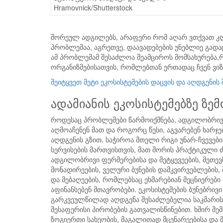
Hramovnick/Shutterstock
შორეულ ადგილებს, არაფერი რომ აღარ ვთქვათ 
პრობლემაა, აგრეთვე, დაავადებების უნებლიე გადა
ამ პრობლემამ შესაძლოა შეამციროს მომსახურება,რ
ორგანიზმებისათვის, რომლებთან ერთადაც ჩვენ ვიზ
შეიტყვეთ მეტი ეკოსისტემების დაცვის და აღდგენის 
ადამიანის ეკოსისტემებზე ზე
როდესაც პრობლემები წარმოიქმნება, ადგილობრივ
აღმოაჩენენ მათ და როგორც წესი, აგვარებენ ხარჯე
აღდგენის გზით. საჭიროა მთელი რიგი უნარ-ჩვევები
სერვისების მართვისთვის, მათ შორის პრაქტიკული 
ადგილობრივი ფერმერებისა და მეტყევეების, მეთევზ
მონადირეების, ველური ბუნების დამკვირვებლების,
და მებაღეების, რომლებსაც ეხმარებიან მეცნიერები
აფინანსებენ მთავრობები. ეკოსისტემების ბუნებრივ
გარკვეულწილად აღდგენა შესაძლებელია საკმარის
შესაფერისი პირობების გათვალისწინებით. ხშირ შემ
ზოგიერთი სახეობის, მაგალითად მცენარეებისა და 