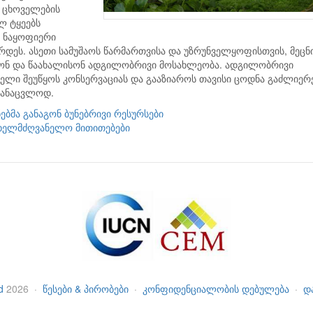
ა ცხოველების
ლ ტყეებს
 ნაყოფიერი
ჭირდეს. ასეთი სამუშაოს წარმართვისა და უზრუნველყოფისთვის, მეცნ
რონ და წაახალისონ ადგილობრივი მოსახლეობა. ადგილობრივი
ელი შეუწყოს კონსერვაციას და გააზიაროს თავისი ცოდნა გაძლიე
სანაცვლოდ.
ნებმა განაგონ ბუნებრივი რესურსები
სახელმძღვანელო მითითებები
d
2026
·
წესები & პირობები
·
კონფიდენციალობის დებულება
·
დ