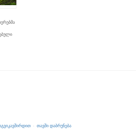
იერებმა
რებული
აგვიკავშირდით
·
თავში დაბრუნება