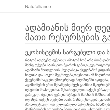
Naturalliance
ადამიანის მიერ დე
მათი რესურსების გ
ეკოსისტემის სარგებელი და 
რატომ აფასებთ ბუნებას? იმიტომ ხომ არა რომ და
მასზე თქვენი საარსებო წყაროს გამო,ისევე როგორ
ადამიანი მსოფლიოს სხვადასხვა ქვეყანაში? გიყვა
ხილისა და სოკოს შეგროვება,თევზაობა ან ნადირო
ქვეყნებში საკვები უმთავრესად მაღაზიებში იყიდება
ადამიანების ერთ მესამედზე მეტს გააჩნია მკაცრი ტ
ბუნებაში მოპოვებისა. შესაძლებელია თქვენ უბრა
გარეული ბუნების ყურება სტრესის მოხსნის მიზნით 
თუ ასეა, თქვენ იყენებთ იმას, რასაც ეწოდება ეკოსი
პროდუქტიული და კულტურული სერვისები. ხანძრებ
მავნებლების აფეთქება ნათესებსა თუ სახლებში ეკო