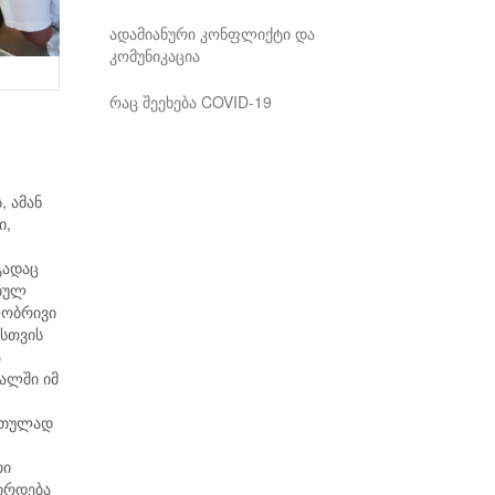
ადამიანური კონფლიქტი და
კომუნიკაცია
რაც შეეხება COVID-19
, ამან
ი,
გადაც
ებულ
ლობრივი
ისთვის
ა
ალში იმ
 რთულად
თი
ირდება