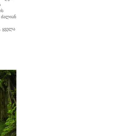
ს
ის
ს ძალიან
. ყველა