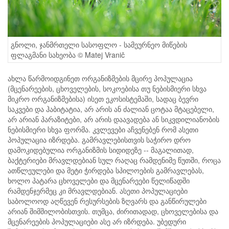
გნოლი, ჯანმრთელი სასოფლო - სამეურნეო მიწების
ფლაგმანი სახეობა © Matej Vranič
ახლა წარმოიდგინეთ ორგანიზმების მცირე პოპულაცია
(მცენარეების, ცხოველების, სოკოებისა თუ ნებისმიერი სხვა
მიკრო ორგანიზმებისა) ისეთ ეკოსისტემაში, სადაც ბევრი
საკვები და ჰაბიტატია, არ არის ან ძალიან ცოტაა მტაცებელი,
არ არიან პარაზიტები, არ არის დაავადება ან სიკვდილიანობის
ნებისმიერი სხვა ფორმა. კვლევები აჩვენებენ რომ ასეთი
პოპულაცია იზრდება. გამრავლებისთვის საჭირო დრო
დამოკიდებულია ორგანიზმის სიდიდეზე -- მაგალითად,
ბაქტერიები მრავლდებიან სულ რაღაც რამდენიმე წუთში, როცა
ათწლეულები და მეტი ჭირდება სპილოების გამრავლებას,
ხოლო პატარა ცხოველები და მცენარეები წელიწადში
რამდენჯერმეც კი მრავლდებიან. ასეთი პოპულაციები
საბოლოოდ აღწევენ რესურსების ზღვარს და განწირულები
არიან შიმშილობისთვის. თუმცა, ძირითადად, ცხოველებისა და
მცენარეების პოპულაციები ასე არ იზრდება. უბედური