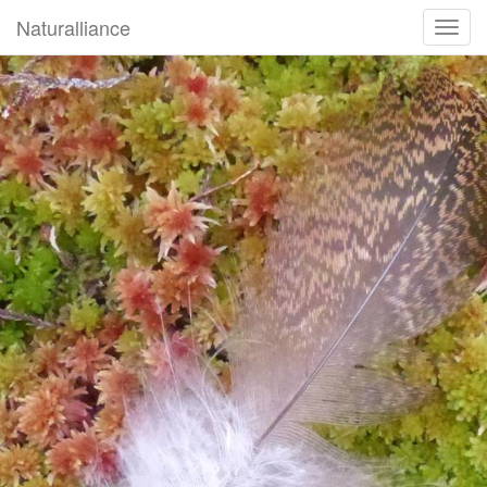
Naturalliance
ნავიგ