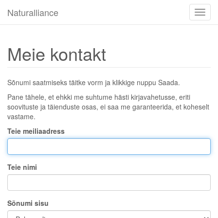
Naturalliance
Navige
Meie kontakt
Sõnumi saatmiseks täitke vorm ja klikkige nuppu Saada.
Pane tähele, et ehkki me suhtume hästi kirjavahetusse, eriti
soovituste ja täienduste osas, ei saa me garanteerida, et koheselt
vastame.
Teie meiliaadress
Teie nimi
Sõnumi sisu