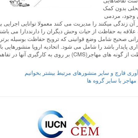
است تقاضاهایی
محلی بدون کمک
ین وجود، مردمی
آن زندگی میکنند را مدیریت می کنند معمولا توانایی اجرایی 
علاقه به حفاظت از حیات وحش دیگران را دارنددارا می باشن
انی صحیح شامل وضع قوانینی که ترویج حفاظت بوسیله برتر
ری پایدار باشد را شامل می شود. اتحادیه اروپا منشورهایی با 
به این اصول تدوین کرده است. کنوانسیون حفاظت از گونه های مهاجر(CMS) بر روی به کارگیری آنها