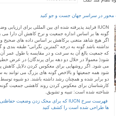
IUCN فرایند پذیرفته شده ای بین المللی برای ارزیابی و
گونه ها بر اساس اندازه جمعیت و نرخ کاهش آن دارا می ب
اگر هیچ شاهد متغنی برکاهش بر اساس داده های صحیح و
نداشته باشد گونه به درجه "کمترین نگرانی" طبقه بندی و گ
که جمعیت بالغ آن به سرعت و در مقایسه با طول عمر آ
شود( معمولا در خلال دو دهه برای پرندگان) در عرض خطر
می شود. اگر روشهایی برای معکوس کردن دلایل کاهش پی
شود همه جمعیتها و بالاخص گونه های بزرگ می توانند به
دو برابر شده و همچنان رشد داشته باشند. دو شیوه توسط
کارشناسان برای معکوس کردن روند کاهشی جمعیت گونه
شناخته شده است: تنبیه و تشویق.
‎ فهرست سرخ IUCN که برای محک زدن وضعیت حفاظت
ها طراحی شده است را کشف کنید