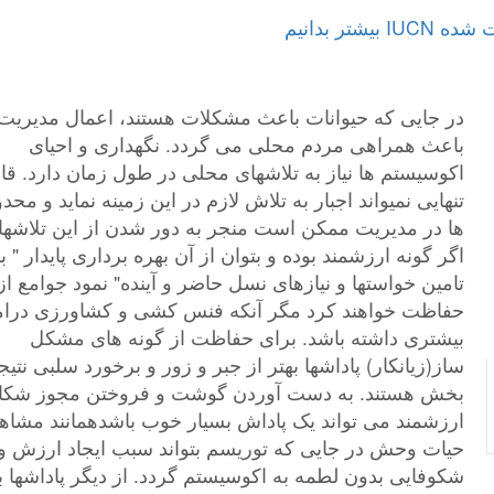
در جایی که حیوانات باعث مشکلات هستند، اعمال مدیری
باعث همراهی مردم محلی می گردد. نگهداری و احیای
اکوسیستم ها نیاز به تلاشهای محلی در طول زمان دارد. قان
تنهایی نمیواند اجبار به تلاش لازم در این زمینه نماید و مح
ها در مدیریت ممکن است منجر به دور شدن از این تلاشها 
اگر گونه ارزشمند بوده و بتوان از آن بهره برداری پایدار " ب
تامین خواستها و نیازهای نسل حاضر و آینده" نمود جوامع از 
حفاظت خواهند کرد مگر آنکه فنس کشی و کشاورزی درام
بیشتری داشته باشد. برای حفاظت از گونه های مشکل
ساز(زیانکار) پاداشها بهتر از جبر و زور و برخورد سلبی نتیج
بخش هستند. به دست آوردن گوشت و فروختن مجوز شکا
ارزشمند می تواند یک پاداش بسیار خوب باشدهمانند مشاه
حیات وحش در جایی که توریسم بتواند سبب ایجاد ارزش و
شکوفایی بدون لطمه به اکوسیستم گردد. از دیگر پاداشها ب