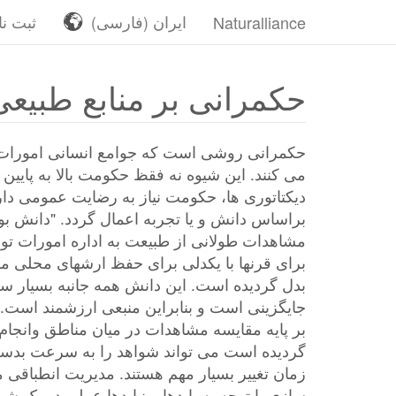
Naturalliance
ایران‎ (فارسی)
ثبت نا
حکمرانی بر منابع طبیعی
حکمرانی روشی است که جوامع انسانی امورات 
می کنند. این شیوه نه فقظ حکومت بالا به پایین
دیکتاتوری ها، حکومت نیاز به رضایت عمومی دارد
براساس دانش و یا تجربه اعمال گردد. "دانش ب
مشاهدات طولانی از طبیعت به اداره امورات 
برای قرنها با یکدلی برای حفظ ارشهای محلی مش
بدل گردیده است. این دانش همه جانبه بسیار 
جایگزینی است و بنابراین منبعی ارزشمند است.
بر پایه مقایسه مشاهدات در میان مناطق وانجام 
گردیده است می تواند شواهد را به سرعت بدست
زمان تغییر بسیار مهم هستند. مدیریت انطباقی می
سازی با توجه به بایدها و نبایدها عملی در یک ش