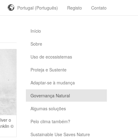
Portugal (Português)
Registo
Contato
Início
Sobre
Uso de ecossistemas
Proteja e Sustente
Adaptar-se à mudança
Governança Natural
Algumas soluções
lver o
Pelo clima também?
nklin ©
Sustainable Use Saves Nature