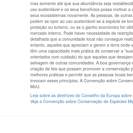
mas somente até que sua abundância seja restableci
uso sustentável e os seus benefícios possa motivar a
seus ecossistemas novamente. As pessoas, de outra
podem se opor ao uso sustentável se a espécie se to
proteção ou turismo, ou se o ganho económico for obt
mercado interno. Pode haver necessidade de restriçõ
detalhada que a comunidade local não consegue realiz
entanto, aqueles que apreciam e gerem a terra onde
têm uma capacidade mais prática de conservar a "sua"
orientados com cuidado) do que aqueles que desejam 
selvagem de outras comunidades. A boa governança e
criação de leis que possam promover a conservação 
melhores práticas e permitir que as pessoas locais b
invocam esses princípios; A Convenção sobre Conserv
MoU.
Leia sobre as diretrizes do Conselho da Europa sobre 
Veja a Convenção sobre Conservação de Espécies Mig