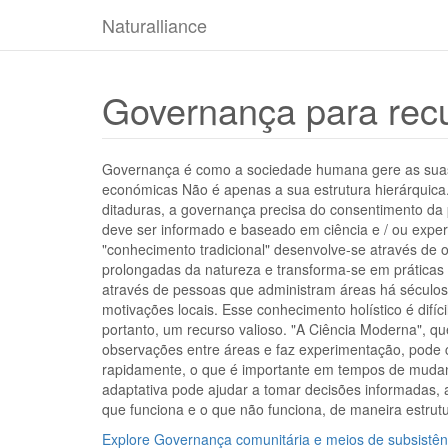
Naturalliance
Governança para recu
Governança é como a sociedade humana gere as suas
económicas Não é apenas a sua estrutura hierárquica
ditaduras, a governança precisa do consentimento da
deve ser informado e baseado em ciência e / ou exper
"conhecimento tradicional" desenvolve-se através de
prolongadas da natureza e transforma-se em prática
através de pessoas que administram áreas há séculos
motivações locais. Esse conhecimento holístico é difícil
portanto, um recurso valioso. "A Ciência Moderna", q
observações entre áreas e faz experimentação, pode 
rapidamente, o que é importante em tempos de muda
adaptativa pode ajudar a tomar decisões informadas
que funciona e o que não funciona, de maneira estrut
Explore Governança comunitária e meios de subsistê