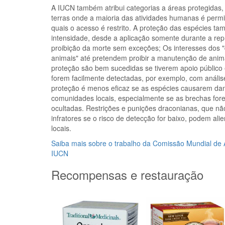
A IUCN também atribui categorias a áreas protegidas,
terras onde a maioria das atividades humanas é permi
quais o acesso é restrito. A proteção das espécies t
intensidade, desde a aplicação somente durante a re
proibição da morte sem exceções; Os interesses dos "
animais" até pretendem proibir a manutenção de anima
proteção são bem sucedidas se tiverem apoio público 
forem facilmente detectadas, por exemplo, com análi
proteção é menos eficaz se as espécies causarem dano
comunidades locais, especialmente se as brechas for
ocultadas. Restrições e punições draconianas, que n
infratores se o risco de detecção for baixo, podem al
locais.
Saiba mais sobre o trabalho da Comissão Mundial de 
IUCN
Recompensas e restauração