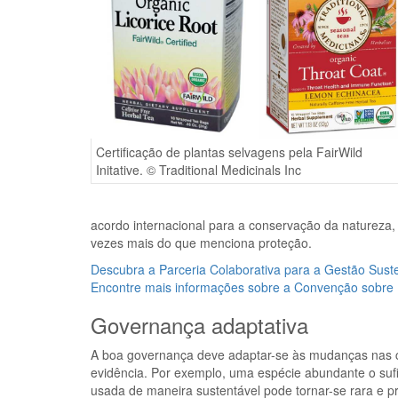
Certificação de plantas selvagens pela FairWild
Initative. © Traditional Medicinals Inc
acordo internacional para a conservação da natureza,
vezes mais do que menciona proteção.
Descubra a Parceria Colaborativa para a Gestão Sust
Encontre mais informações sobre a Convenção sobre D
Governança adaptativa
A boa governança deve adaptar-se às mudanças nas c
evidência. Por exemplo, uma espécie abundante o sufi
usada de maneira sustentável pode tornar-se rara e pr