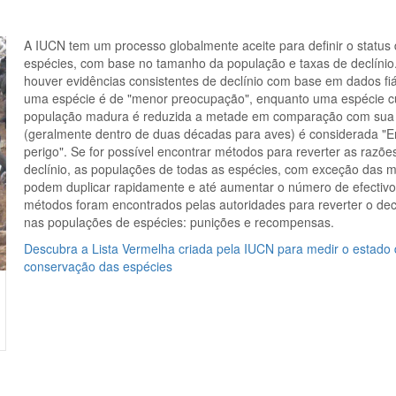
A IUCN tem um processo globalmente aceite para definir o status
espécies, com base no tamanho da população e taxas de declínio
houver evidências consistentes de declínio com base em dados fiá
uma espécie é de "menor preocupação", enquanto uma espécie c
população madura é reduzida a metade em comparação com sua v
(geralmente dentro de duas décadas para aves) é considerada "
perigo". Se for possível encontrar métodos para reverter as razõe
declínio, as populações de todas as espécies, com exceção das m
podem duplicar rapidamente e até aumentar o número de efectivo
métodos foram encontrados pelas autoridades para reverter o dec
nas populações de espécies: punições e recompensas.
Descubra a Lista Vermelha criada pela IUCN para medir o estado
conservação das espécies