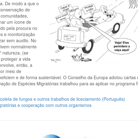
da. De modo a que o
 conservação de
s comunidades,
rnar um ícone de
ido pela procura no
es e monitorização
ar sem auxilio. No
 vivem normalmente
 natureza, (se
proteger a vida
nvolve, então, a
por meio de
eneficiem e de forma sustentável. O Conselho da Europa adotou cartas
ação de Espécies Migratórias trabalhou para as aplicar no programa 
coleta de fungos e outros trabalhos de liceciamento (Português)
ratórias e cooperação com outros organismos