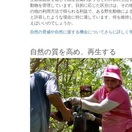
動物を管理しています。目的に応じた区分けは、その
の他の利用方法で得られる利益で、ある野生動物によ
と許容したような場合に特に適しています。何を維持
えばいいのでしょうか。
自然の脅威や自然に接する機会についてさらに詳しく
自然の質を高め、再生する