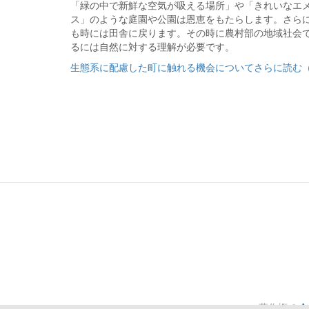
「緑の中で新鮮な空気が吸える場所」や「きれいなエ
ス」のような庭園や公園は恩恵をもたらします。さら
も時には田舎に戻ります。その時に農村部の地域社会
るには自然に対する理解が必要です。
生態系に配慮した町に触れる機会についてさらに読む
著作権
©
A