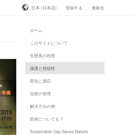
日本 (日本語)
登録する
連絡先
ホーム
このサイトについて
生態系の利用
保護と持続性
変化に適応
自然の管理
解決方法の例
気候についても？
Sustainable Use Saves Nature