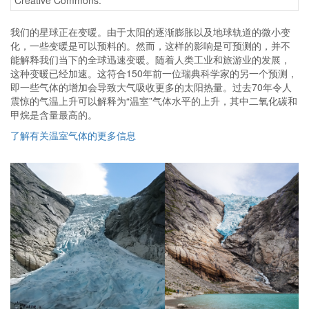
Creative Commons.
我们的星球正在变暖。由于太阳的逐渐膨胀以及地球轨道的微小变
化，一些变暖是可以预料的。然而，这样的影响是可预测的，并不
能解释我们当下的全球迅速变暖。随着人类工业和旅游业的发展，
这种变暖已经加速。这符合150年前一位瑞典科学家的另一个预测，
即一些气体的增加会导致大气吸收更多的太阳热量。过去70年令人
震惊的气温上升可以解释为“温室”气体水平的上升，其中二氧化碳和
甲烷是含量最高的。
了解有关温室气体的更多信息