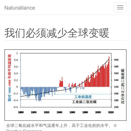
Naturalliance
切
换
导
航
我们必须减少全球变暖
全球二氧化碳水平和气温逐年上升，高于工业化前的水平。 ©