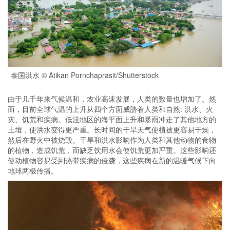
泰国洪水 © Atikan Pornchaprasit/Shutterstock
由于几千年来气候温和，农业高速发展，人类的数量也增加了。然
而，目前全球气温的上升从四个方面威胁着人类和自然: 洪水、火
灾、饥荒和疾病。低洼地区的海平面上升和暴雨冲走了其他地方的
土壤，使洪水变得更严重。长时间的干旱天气使植被更容易干燥，
然后在野火中被烧毁。干旱和洪水影响作为人类和其他动物的食物
的植物，造成饥荒，而缺乏饮用水会使饥荒更加严重。这些影响还
使动植物容易受到热带疾病的侵袭，这些疾病在新的温暖气候下向
地球两极传播。