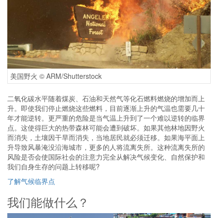
美国野火 © ARM/Shutterstock
二氧化碳水平随着煤炭、石油和天然气等化石燃料燃烧的增加而上
升。即使我们停止燃烧这些燃料，目前逐渐上升的气温也需要几十
年才能逆转。更严重的危险是当气温上升到了一个难以逆转的临界
点。这使得巨大的热带森林可能会遭到破坏。如果其他林地因野火
而消失，土壤因干旱而消失，当地居民就必须迁移。如果海平面上
升导致风暴淹没沿海城市，更多的人将流离失所。这种流离失所的
风险是否会使国际社会的注意力完全从解决气候变化、自然保护和
我们自身生存的问题上转移呢?
了解气候临界点
我们能做什么？