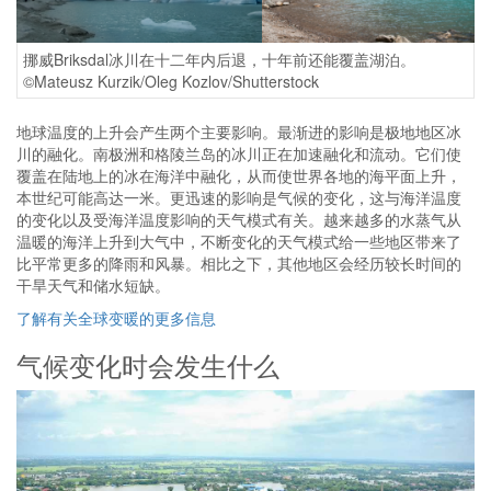
挪威Briksdal冰川在十二年内后退，十年前还能覆盖湖泊。
©Mateusz Kurzik/Oleg Kozlov/Shutterstock
地球温度的上升会产生两个主要影响。最渐进的影响是极地地区冰
川的融化。南极洲和格陵兰岛的冰川正在加速融化和流动。它们使
覆盖在陆地上的冰在海洋中融化，从而使世界各地的海平面上升，
本世纪可能高达一米。更迅速的影响是气候的变化，这与海洋温度
的变化以及受海洋温度影响的天气模式有关。越来越多的水蒸气从
温暖的海洋上升到大气中，不断变化的天气模式给一些地区带来了
比平常更多的降雨和风暴。相比之下，其他地区会经历较长时间的
干旱天气和储水短缺。
了解有关全球变暖的更多信息
气候变化时会发生什么