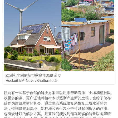
欧洲和非洲的新型家庭能源供应 ©
Hecke61/MrNovel/Shutterstock
目前有一些基于自然的解决方案可以用来帮助海洋、土壤和植被吸
收更多的碳。更广泛地种植树木以逐渐产生新的土壤，也给了储存
碳作为建筑木材的机会。通过生态系统修复来恢复土壤水分的方
法，特别是在泥炭地、新林地和再生农业中可以起到很大的作用。
也有设计好的解决方案。只要我们能找到储存足够的能量以备黑暗