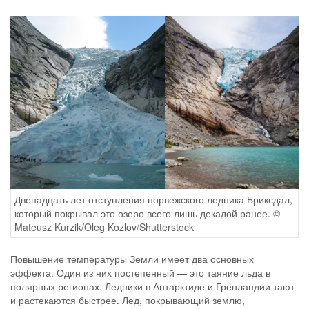
Двенадцать лет отступления норвежского ледника Бриксдал,
который покрывал это озеро всего лишь декадой ранее. ©
Mateusz Kurzik/Oleg Kozlov/Shutterstock
Повышение температуры Земли имеет два основных
эффекта. Один из них постепенный — это таяние льда в
полярных регионах. Ледники в Антарктиде и Гренландии тают
и растекаются быстрее. Лед, покрывающий землю,