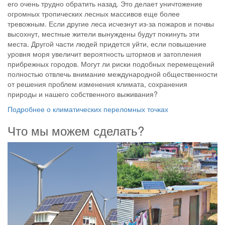
его очень трудно обратить назад. Это делает уничтожение
огромных тропических лесных массивов еще более
тревожным. Если другие леса исчезнут из-за пожаров и почвы
высохнут, местные жители вынуждены будут покинуть эти
места. Другой части людей придется уйти, если повышение
уровня моря увеличит вероятность штормов и затопления
прибрежных городов. Могут ли риски подобных перемещений
полностью отвлечь внимание международной общественности
от решения проблем изменения климата, сохранения
природы и нашего собственного выживания?
Подробнее о климатических переломных точках
Что мы можем сделать?