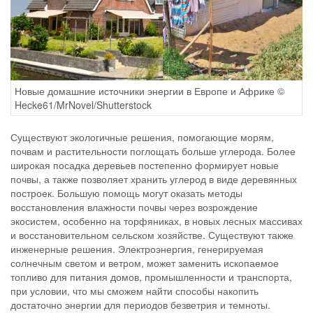
Новые домашние источники энергии в Европе и Африке ©
Hecke61/MrNovel/Shutterstock
Существуют экологичные решения, помогающие морям,
почвам и растительности поглощать больше углерода. Более
широкая посадка деревьев постепенно формирует новые
почвы, а также позволяет хранить углерод в виде деревянных
построек. Большую помощь могут оказать методы
восстановления влажности почвы через возрождение
экосистем, особенно на торфяниках, в новых лесных массивах
и восстановительном сельском хозяйстве. Существуют также
инженерные решения. Электроэнергия, генерируемая
солнечным светом и ветром, может заменить ископаемое
топливо для питания домов, промышленности и транспорта,
при условии, что мы сможем найти способы накопить
достаточно энергии для периодов безветрия и темноты.