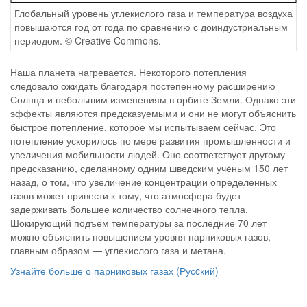
Глобальный уровень углекислого газа и температура воздуха
повышаются год от года по сравнению с доиндустриальным
периодом. © Creative Commons.
Наша планета нагревается. Некоторого потепления
следовало ожидать благодаря постепенному расширению
Солнца и небольшим изменениям в орбите Земли. Однако эти
эффекты являются предсказуемыми и они не могут объяснить
быстрое потепление, которое мы испытываем сейчас. Это
потепление ускорилось по мере развития промышленности и
увеличения мобильности людей. Оно соответствует другому
предсказанию, сделанному одним шведским учёным 150 лет
назад, о том, что увеличение концентрации определенных
газов может привести к тому, что атмосфера будет
задерживать большее количество солнечного тепла.
Шокирующий подъем температуры за последние 70 лет
можно объяснить повышением уровня парниковых газов,
главным образом — углекислого газа и метана.
Узнайте больше о парниковых газах (Русcкий)