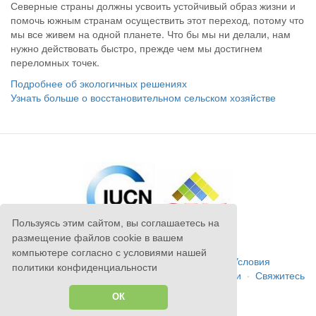
Северные страны должны усвоить устойчивый образ жизни и
помочь южным странам осуществить этот переход, потому что
мы все живем на одной планете. Что бы мы ни делали, нам
нужно действовать быстро, прежде чем мы достигнем
переломных точек.
Подробнее об экологичных решениях
Узнать больше о восстановительном сельском хозяйстве
Пользуясь этим сайтом, вы соглашаетесь на
размещение файлов cookie в вашем
компьютере согласно с условиями нашей
Авторское право
©
Anatrack Ltd
2026
·
Условия
политики конфиденциальности
Использования
·
Правила Конфиденциальности
·
Свяжитесь
с Нами
·
К Началу Страницы
ОК