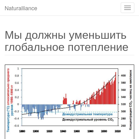
Naturalliance
Пере
навиг
Мы должны уменьшить
глобальное потепление