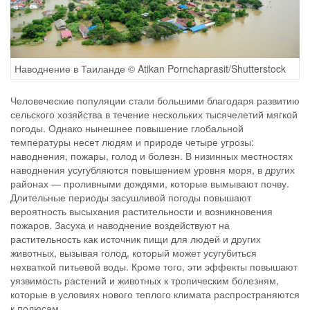
Наводнение в Таиланде © Atikan Pornchaprasit/Shutterstock
Человеческие популяции стали большими благодаря развитию
сельского хозяйства в течение нескольких тысячелетий мягкой
погоды. Однако нынешнее повышение глобальной
температуры несет людям и природе четыре угрозы:
наводнения, пожары, голод и болезн. В низинных местностях
наводнения усугубляются повышением уровня моря, в других
районах — проливными дождями, которые вымывают почву.
Длительные периоды засушливой погоды повышают
вероятность высыхания растительности и возникновения
пожаров. Засуха и наводнение воздействуют на
растительность как источник пищи для людей и других
животных, вызывая голод, который может усугубиться
нехваткой питьевой воды. Кроме того, эти эффекты повышают
уязвимость растений и животных к тропическим болезням,
которые в условиях нового теплого климата распространяются
к полюсам.