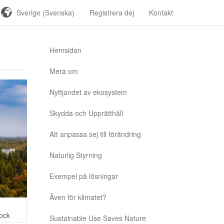
Sverige (Svenska)
Registrera dej
Kontakt
Hemsidan
Mera om
Nyttjandet av ekosystem
Skydda och Upprätthåll
Att anpassa sej till förändring
Naturlig Styrning
Exempel på lösningar
Även för klimatet?
tock
Sustainable Use Saves Nature