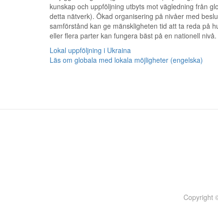
kunskap och uppföljning utbyts mot vägledning från glo
detta nätverk). Ökad organisering på nivåer med beslut
samförstånd kan ge mänskligheten tid att ta reda på h
eller flera parter kan fungera bäst på en nationell nivå.
Lokal uppföljning i Ukraina
Läs om globala med lokala möjligheter (engelska)
Copyright