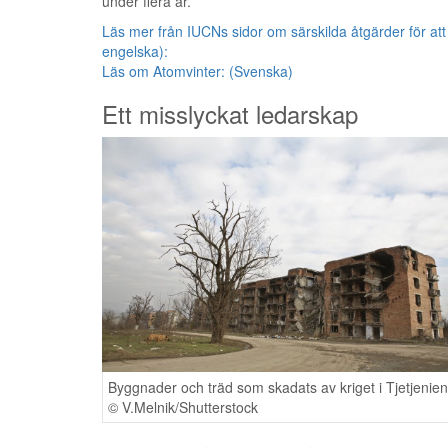
under flera år.
Läs mer från IUCNs sidor om särskilda åtgärder för att
engelska):
Läs om Atomvinter: (Svenska)
Ett misslyckat ledarskap
Byggnader och träd som skadats av kriget i Tjetjenien
© V.Melnik/Shutterstock