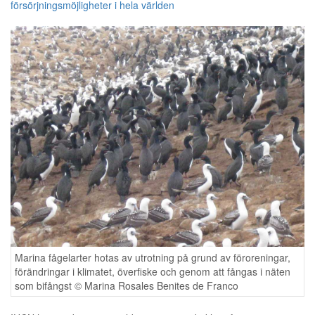
försörjningsmöjligheter i hela världen
Marina fågelarter hotas av utrotning på grund av föroreningar,
förändringar i klimatet, överfiske och genom att fångas i näten
som bifångst © Marina Rosales Benites de Franco