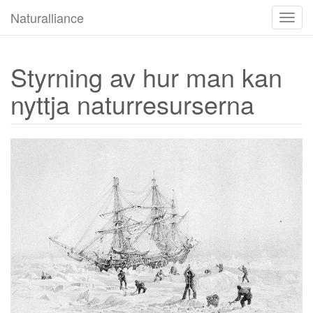
Naturalliance
Byt
navig
Styrning av hur man kan
nyttja naturresurserna