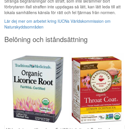
Stränga begränsningar och straff, som inte skrämmer bort
förbrytaren ifall straffen inte uppdagas så lätt, kan lätt leda till att
lokala samhällens känsla för rätt och fel fjärmas från normen.
Lär dej mer om arbetet kring IUCNs Världskommission om
Naturskyddsområden
Belöning och iståndsättning